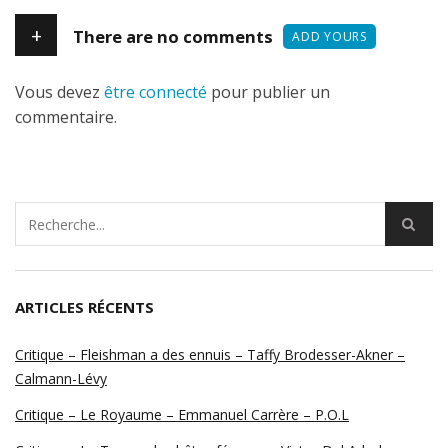
+
There are no comments
ADD YOURS
Vous devez
être connecté
pour publier un
commentaire.
ARTICLES RÉCENTS
Critique – Fleishman a des ennuis – Taffy Brodesser-Akner –
Calmann-Lévy
Critique – Le Royaume – Emmanuel Carrère – P.O.L