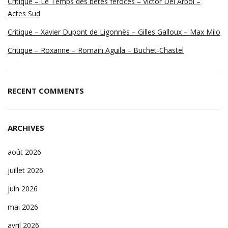
Critique – Le Temps des bêtes féroces – Victor Del Arbol –
Actes Sud
Critique – Xavier Dupont de Ligonnès – Gilles Galloux – Max Milo
Critique – Roxanne – Romain Aguila – Buchet-Chastel
RECENT COMMENTS
ARCHIVES
août 2026
juillet 2026
juin 2026
mai 2026
avril 2026