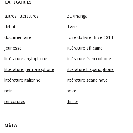
CATÉGORIES
autres littératures
BD/manga
débat
divers
documentaire
Foire du livre Brive 2014
jeunesse
littérature africaine
littérature anglophone
littérature francophone
littérature germanophone
littérature hispanophone
littérature italienne
littérature scandinave
noir
polar
rencontres
thriller
MÉTA