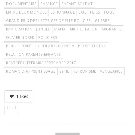
DOCUMENTAIRE
ENFANCE
ENFANT SOLDAT
ENTRE DEUX MONDES
ESPIONNAGE
EXIL
FLICS
FOLIE
GRAND PRIX DES LECTRICES DE ELLE POLICIER
GUERRE
IMMIGRATION
JUNGLE
MAFIA
MICHEL LAFON
MIGRANTS
OLIVIER NOREK
POLICIERS
PRIX LE POINT DU POLAR EUROPÉEN
PROSTITUTION
RELATION PARENTS-ENFANTS
RENTRÉE LITTÉRAIRE SEPTEMBRE 2017
ROMAN D'APPRENTISSAGE
SYRIE
TERRORISME
VENGEANCE
1
likes