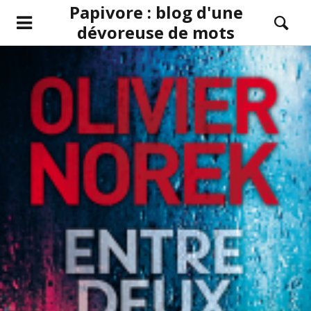
Papivore : blog d'une
dévoreuse de mots