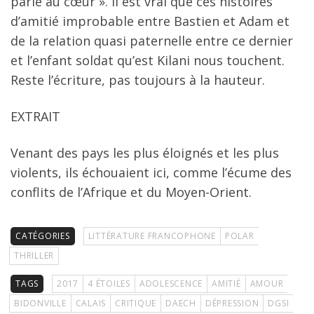
parle au cœur ». Il est vrai que ces histoires
d’amitié improbable entre Bastien et Adam et
de la relation quasi paternelle entre ce dernier
et l’enfant soldat qu’est Kilani nous touchent.
Reste l’écriture, pas toujours à la hauteur.
EXTRAIT
Venant des pays les plus éloignés et les plus
violents, ils échouaient ici, comme l’écume des
conflits de l’Afrique et du Moyen-Orient.
CATÉGORIES
LITTÉRATURE FRANCOPHONE
POLAR
THRILLER
TAGS
2017
4 ÉTOILES
ADOLESCENCE
AMITIÉ
AMOUR
BIDONVILLE
CALAIS
CRITIQUE
DAECH
DÉPRESSION
DGSI