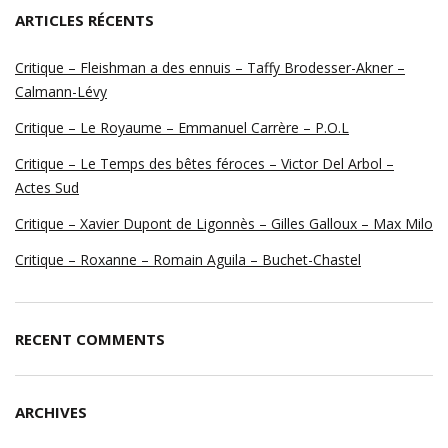
ARTICLES RÉCENTS
Critique – Fleishman a des ennuis – Taffy Brodesser-Akner –
Calmann-Lévy
Critique – Le Royaume – Emmanuel Carrère – P.O.L
Critique – Le Temps des bêtes féroces – Victor Del Arbol –
Actes Sud
Critique – Xavier Dupont de Ligonnès – Gilles Galloux – Max Milo
Critique – Roxanne – Romain Aguila – Buchet-Chastel
RECENT COMMENTS
ARCHIVES