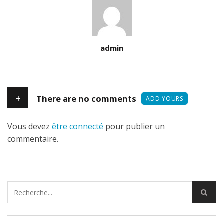
Author
admin
+
There are no comments
ADD YOURS
Vous devez
être connecté
pour publier un
commentaire.