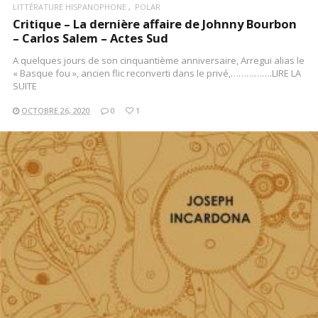
LITTÉRATURE HISPANOPHONE
POLAR
Critique – La dernière affaire de Johnny Bourbon
– Carlos Salem – Actes Sud
A quelques jours de son cinquantième anniversaire, Arregui alias le
« Basque fou », ancien flic reconverti dans le privé,…………….LIRE LA
SUITE
OCTOBRE 26, 2020
0
1