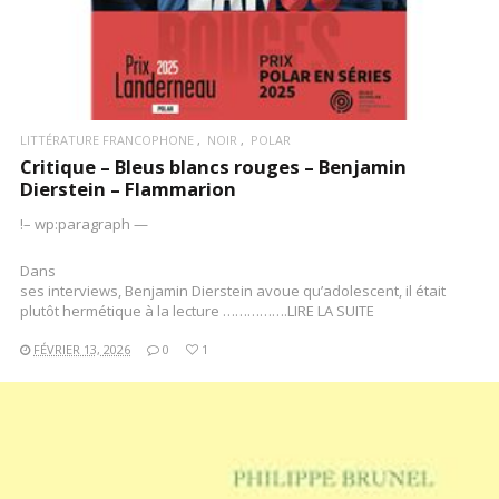
LITTÉRATURE FRANCOPHONE
NOIR
POLAR
Critique – Bleus blancs rouges – Benjamin
Dierstein – Flammarion
!– wp:paragraph —
Dans
ses interviews, Benjamin Dierstein avoue qu’adolescent, il était
plutôt hermétique à la lecture …………….LIRE LA SUITE
FÉVRIER 13, 2026
0
1