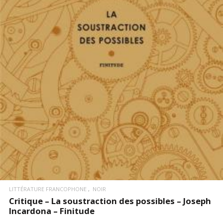
LIRE LA SUITE
LITTÉRATURE FRANCOPHONE
NOIR
Critique – La soustraction des possibles – Joseph
Incardona – Finitude