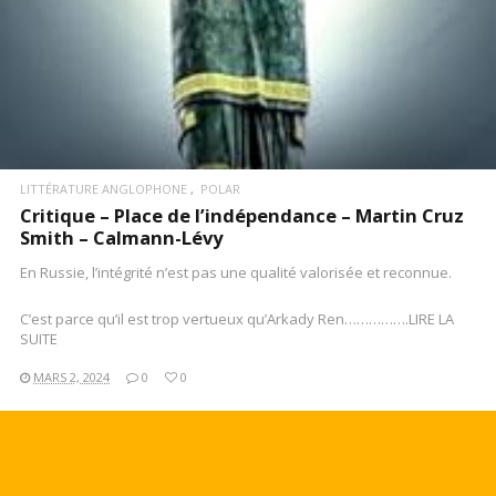
LITTÉRATURE ANGLOPHONE
POLAR
Critique – Place de l’indépendance – Martin Cruz
Smith – Calmann-Lévy
En Russie, l’intégrité n’est pas une qualité valorisée et reconnue.
C’est parce qu’il est trop vertueux qu’Arkady Ren…………….LIRE LA
SUITE
MARS 2, 2024
0
0