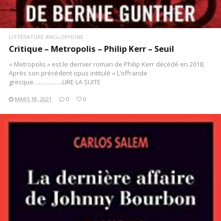
LITTÉRATURE ANGLOPHONE
Critique – Metropolis – Philip Kerr – Seuil
« Metropolis » est le dernier roman de Philip Kerr décédé en 2018.
Après son précédent opus intitulé « L’offrande
grecque…………….LIRE LA SUITE
MARS 18, 2021
0
0