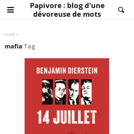
Papivore : blog d'une
dévoreuse de mots
HOME
mafia
Tag
LIRE LA SUITE