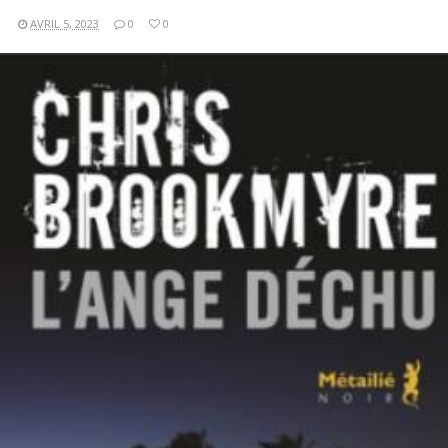
AVRIL 5, 2023
0
0
LIRE LA SUITE