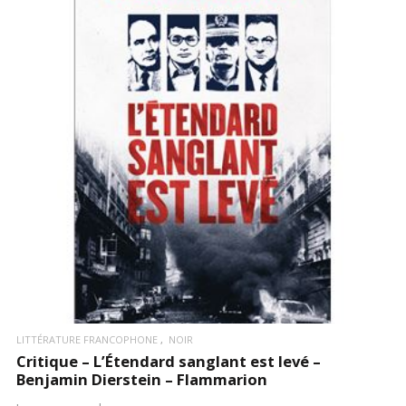
LIRE LA SUITE
LITTÉRATURE FRANCOPHONE
NOIR
Critique – L’Étendard sanglant est levé –
Benjamin Dierstein – Flammarion