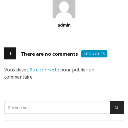
Author
admin
+
There are no comments
ADD YOURS
Vous devez
être connecté
pour publier un
commentaire.