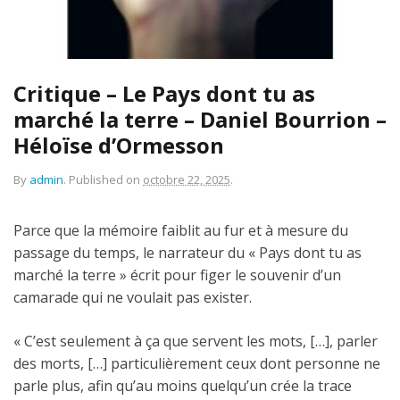
Critique – Le Pays dont tu as
marché la terre – Daniel Bourrion –
Héloïse d’Ormesson
By
admin
.
Published on
octobre 22, 2025
.
Parce que la mémoire faiblit au fur et à mesure du
passage du temps, le narrateur du « Pays dont tu as
marché la terre » écrit pour figer le souvenir d’un
camarade qui ne voulait pas exister.
« C’est seulement à ça que servent les mots, […], parler
des morts, […] particulièrement ceux dont personne ne
parle plus, afin qu’au moins quelqu’un crée la trace