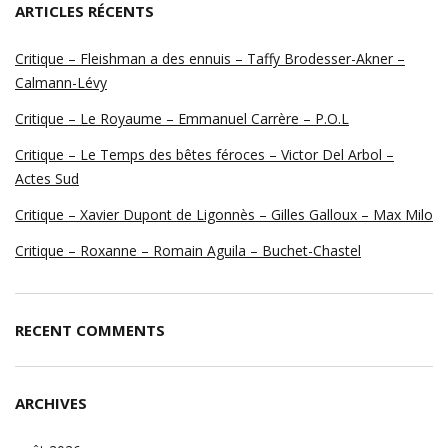
ARTICLES RÉCENTS
Critique – Fleishman a des ennuis – Taffy Brodesser-Akner –
Calmann-Lévy
Critique – Le Royaume – Emmanuel Carrère – P.O.L
Critique – Le Temps des bêtes féroces – Victor Del Arbol –
Actes Sud
Critique – Xavier Dupont de Ligonnès – Gilles Galloux – Max Milo
Critique – Roxanne – Romain Aguila – Buchet-Chastel
RECENT COMMENTS
ARCHIVES