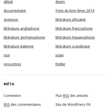
débat
divers
documentaire
Foire du livre Brive 2014
jeunesse
littérature africaine
littérature anglophone
littérature francophone
littérature germanophone
littérature hispanophone
littérature italienne
littérature scandinave
noir
polar
rencontres
thriller
MÉTA
Connexion
Flux
RSS
des articles
RSS
des commentaires
Site de WordPress-FR