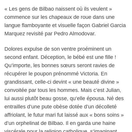
« Les gens de Bilbao naissent où ils veulent »
commence sur les chapeaux de roue dans une
langue flamboyante et visuelle façon Gabriel Garcia
Marquez revisité par Pedro Almodovar.
Dolores expulse de son ventre proéminent un
second enfant. Déception, le bébé est une fille !
Qu’importe, les bonnes sœurs seront ravies de
récupérer le poupon prénommé Victoria. En
grandissant, celle-ci devint « une beauté divine »
convoitée par tous les hommes. Mais c’est Julian,
lui aussi plutôt beau gosse, qu’elle épousa. Né des
entrailles d’une pute obèse dotée d’un décolleté
affriolant, le futur mari fut laissé aux « bons soins »
d’un orphelinat de Bilbao. Il en garda une haine
viscérale pour la religion catholique, s’imaginant