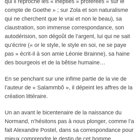
qui il reproche les « inepties » proférées « sur le
compte de Goethe » ; sur Zola et son naturalisme
qui ne cherchent que le vrai et non le beau), sa
claustration, son immense correspondance, son
autodérision, son dégoût de l’argent, lui qui ne sait
qu’écrire (« or le style, le style en soi, ne se paye
pas » écrit-il à son amie Léonie Brainne), sa haine
des bourgeois et de la bêtise humaine…
En se penchant sur une infime partie de la vie de
l’auteur de « Salammbô », il dépeint les affres de la
création littéraire.
Un an avant le bicentenaire de la naissance du
Normand, n’hésitons pas à nous plonger, comme l’a
fait Alexandre Postel, dans sa correspondance pour
mieux comprendre le destin de cet homme