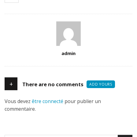
Author
admin
+
There are no comments
ADD YOURS
Vous devez
être connecté
pour publier un
commentaire.