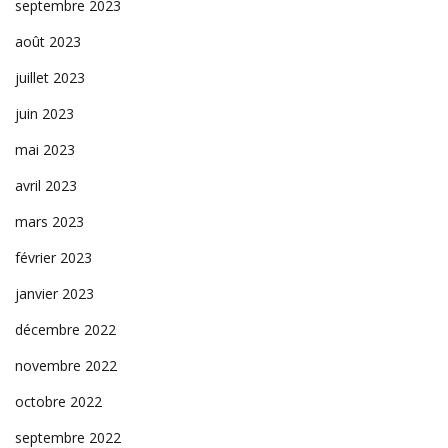
septembre 2023
août 2023
juillet 2023
juin 2023
mai 2023
avril 2023
mars 2023
février 2023
janvier 2023
décembre 2022
novembre 2022
octobre 2022
septembre 2022