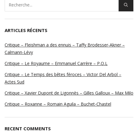
ARTICLES RÉCENTS
Critique – Fleishman a des ennuis – Taffy Brodesser-Akner –
Calmann-Lévy
Critique – Le Royaume – Emmanuel Carrère – P.O.L
Critique – Le Temps des bêtes féroces – Victor Del Arbol –
Actes Sud
Critique – Xavier Dupont de Ligonnès – Gilles Galloux – Max Milo
Critique – Roxanne – Romain Aguila – Buchet-Chastel
RECENT COMMENTS