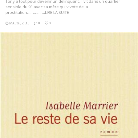
Tony a tout pour devenir un délinquant. Il vit dans un quartier
sensible du 93 avec sa mère qui vivote de la
prostitution…………….LIRE LA SUITE
MAI 26, 2015
0
0