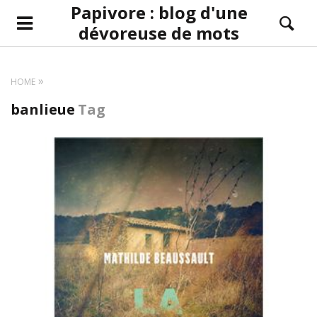
Papivore : blog d'une
dévoreuse de mots
HOME
banlieue
Tag
LIRE LA SUITE