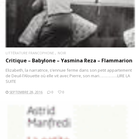
LITTÉRATURE FRANCOPHONE
NOIR
Critique – Babylone – Yasmina Reza – Flammarion
Elizabeth, la narratrice, s’ennuie ferme dans son petit appartement
de Deuil-l’Alouette où elle vit avec Pierre, son mari…………….LIRE LA
SUITE
SEPTEMBRE 28, 2016
0
0