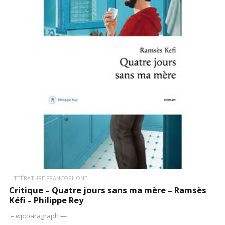
LIRE LA SUITE
LITTÉRATURE FRANCOPHONE
Critique – Quatre jours sans ma mère – Ramsès
Kéfi – Philippe Rey
!– wp:paragraph —