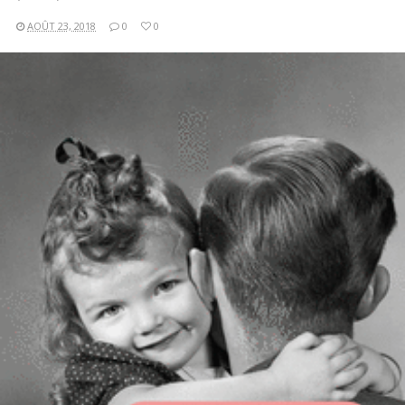
AOÛT 23, 2018
0
0
LIRE LA SUITE