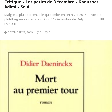
Critique – Les petits de Décembre – Kaouther
Adimi – Seuil
Malgré la pluie torrentielle qui tombe en cet hiver 2016, la vie est
plutôt agréable dans la cité du 11-Décembre de Dely …………….LIRE
LA SUITE
DÉCEMBRE 28, 2019
0
0