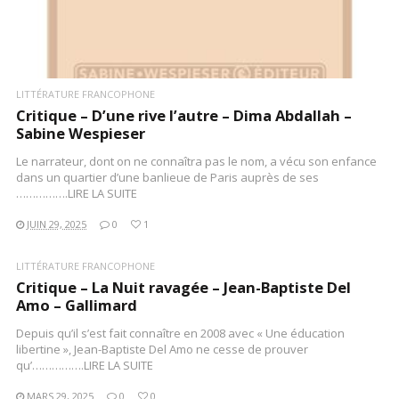
LITTÉRATURE FRANCOPHONE
Critique – D’une rive l’autre – Dima Abdallah –
Sabine Wespieser
Le narrateur, dont on ne connaîtra pas le nom, a vécu son enfance
dans un quartier d’une banlieue de Paris auprès de ses
…………….LIRE LA SUITE
JUIN 29, 2025
0
1
LITTÉRATURE FRANCOPHONE
Critique – La Nuit ravagée – Jean-Baptiste Del
Amo – Gallimard
Depuis qu’il s’est fait connaître en 2008 avec « Une éducation
libertine », Jean-Baptiste Del Amo ne cesse de prouver
qu’…………….LIRE LA SUITE
MARS 29, 2025
0
0