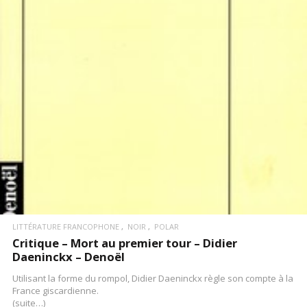
LIRE LA SUITE
LITTÉRATURE FRANCOPHONE
NOIR
POLAR
Critique – Mort au premier tour – Didier
Daeninckx – Denoël
Utilisant la forme du rompol, Didier Daeninckx règle son compte à la
France giscardienne.
(suite…)