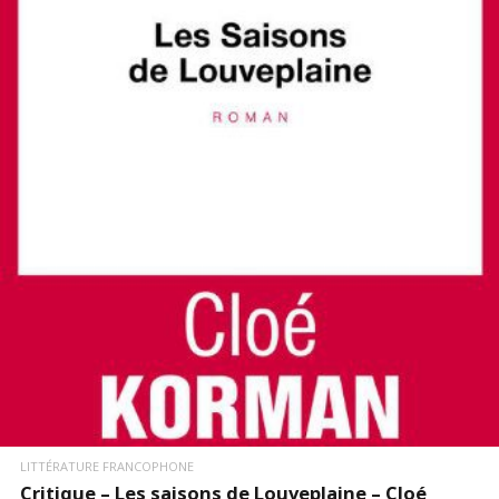
LIRE LA SUITE
LITTÉRATURE FRANCOPHONE
Critique – Les saisons de Louveplaine – Cloé