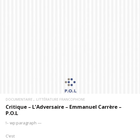
LIRE LA SUITE
DOCUMENTAIRE
LITTÉRATURE FRANCOPHONE
Critique – L’Adversaire – Emmanuel Carrère –
P.O.L
!– wp:paragraph —
C’est