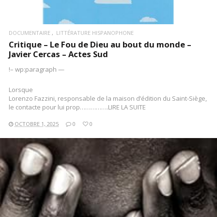
DOCUMENTAIRE
LITTÉRATURE HISPANOPHONE
Critique – Le Fou de Dieu au bout du monde –
Javier Cercas – Actes Sud
!– wp:paragraph —
Lorsque
Lorenzo Fazzini, responsable de la maison d’édition du Saint-Siège,
le contacte pour lui prop…………….LIRE LA SUITE
OCTOBRE 1, 2025
0
0