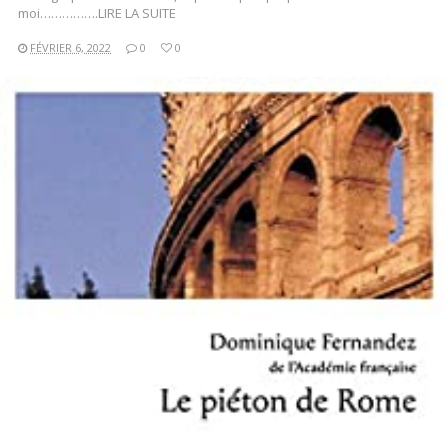
moi…………….LIRE LA SUITE
FÉVRIER 6, 2022
0
0
LIRE LA SUITE