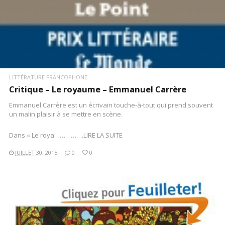
LITTÉRATURE FRANCOPHONE
Critique – Le royaume – Emmanuel Carrère
Emmanuel Carrère est un écrivain touche-à-tout qui prend souvent
un malin plaisir à se mettre en scène.
Dans « Le roya…………….LIRE LA SUITE
JUILLET 30, 2015
0
0