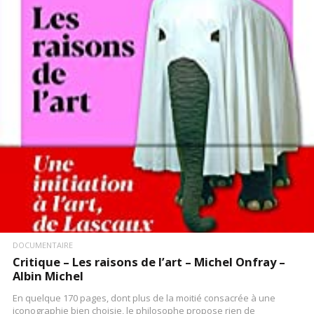
LIRE LA SUITE
DOCUMENTAIRE
Critique – Les raisons de l’art – Michel Onfray –
Albin Michel
En quelque 170 pages, dont plus de la moitié consacrée à une
iconographie bien choisie, le philosophe propose rien de