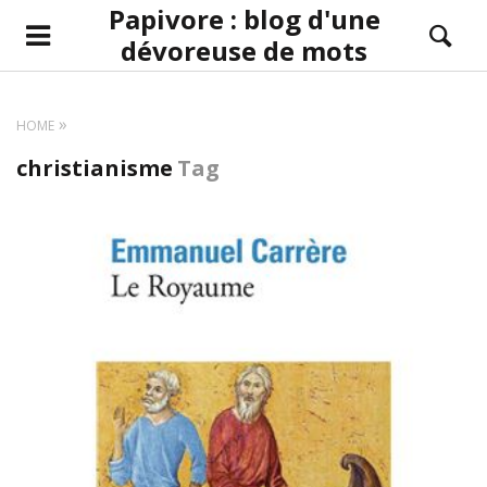
Papivore : blog d'une
dévoreuse de mots
HOME
christianisme
Tag
LIRE LA SUITE