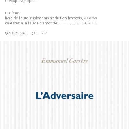
!– wp:paragraph —
Dixième
livre de l’auteur islandais traduit en français, « Corps
célestes à la lisière du monde …………….LIRE LA SUITE
MAI 28, 2026
0
1