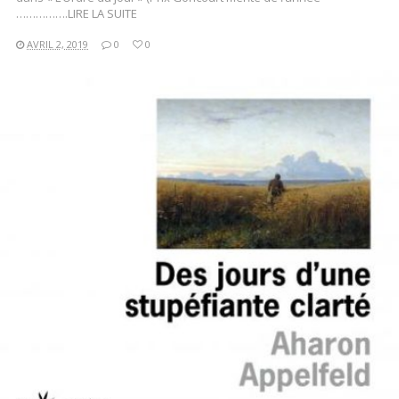
…………….LIRE LA SUITE
AVRIL 2, 2019
0
0
LIRE LA SUITE