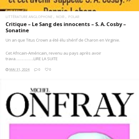
LITTÉRATURE ANGLOPHONE
NOIR
POLAR
Critique – Le Sang des innocents – S. A. Cosby –
Sonatine
Un an que Titus Crown a été élu shérif de Charon en Virginie.
Cet Africain-Américain, revenu au pays après avoir
trava…………….LIRE LA SUITE
MAI 31, 2024
0
0