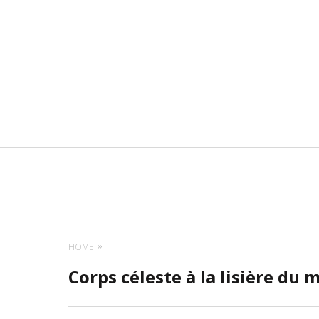
Navigation
principale
HOME
Corps céleste à la lisière du