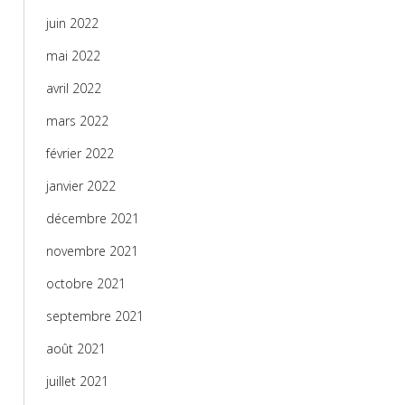
juin 2022
mai 2022
avril 2022
mars 2022
février 2022
janvier 2022
décembre 2021
novembre 2021
octobre 2021
septembre 2021
août 2021
juillet 2021