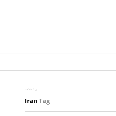
Navigation
principale
HOME
Iran
Tag