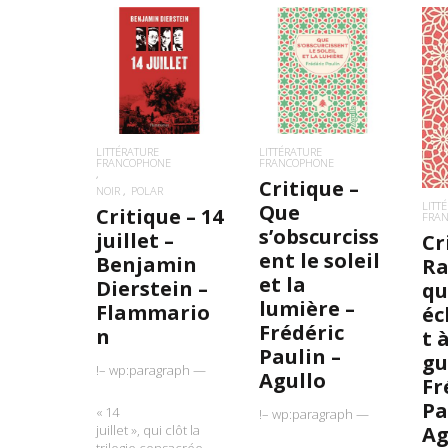
LIRE LA SUITE
LIRE LA SUITE
L
LITTÉRATURE
LITTÉRATURE
FRANCOPHONE
FRANCOPHONE
Critique –
NOIR
POLAR
LITT
Que
Critique – 14
FRA
s’obscurciss
juillet –
Cr
ent le soleil
Benjamin
Ra
et la
Dierstein –
qu
lumière –
Flammario
éc
Frédéric
n
t 
Paulin –
gu
!– wp:paragraph —
Agullo
Fr
Pa
« 14
!– wp:paragraph —
juillet », qui clôt la
Ag