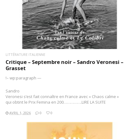
LITTÉRATURE ITALIENNE
Critique – Septembre noir – Sandro Veronesi –
Grasset
!– wp:paragraph —
Sandro
Veronesi s’est fait connaître en France avec « Chaos calme »
qui obtint le Prix Femina en 200…………….LIRE LA SUITE
AVRIL 1, 2026
0
0