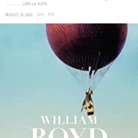
…………….LIRE LA SUITE
AOÛT 18, 2023
0
0
LIRE LA SUITE