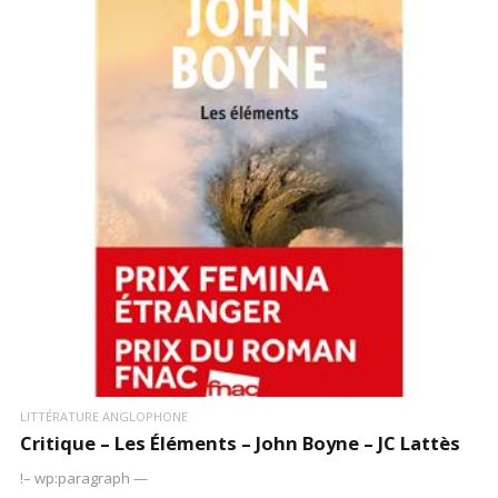
LIRE LA SUITE
LITTÉRATURE ANGLOPHONE
Critique – Les Éléments – John Boyne – JC Lattès
!– wp:paragraph —