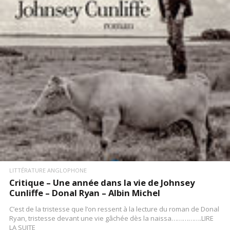
LIRE LA SUITE
LITTÉRATURE ANGLOPHONE
Critique – Une année dans la vie de Johnsey
Cunliffe – Donal Ryan – Albin Michel
C’est de la tristesse que l’on ressent à la lecture du roman de Donal
Ryan, tristesse devant une vie gâchée dès la naissa…………….LIRE
LA SUITE