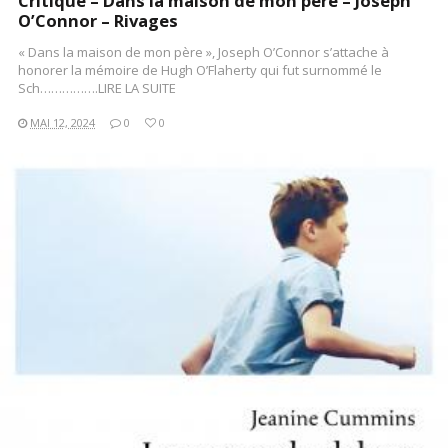
Critique – Dans la maison de mon père – Joseph
O’Connor – Rivages
« Dans la maison de mon père », Joseph O’Connor s’attache à
honorer la mémoire de Hugh O’Flaherty qui fut surnommé le
Sch…………….LIRE LA SUITE
MAI 12, 2024
0
0