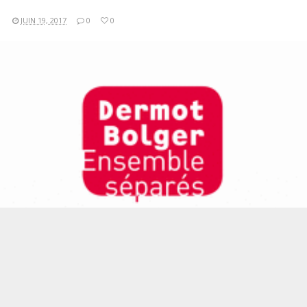
JUIN 19, 2017
0
0
LIRE LA SUITE