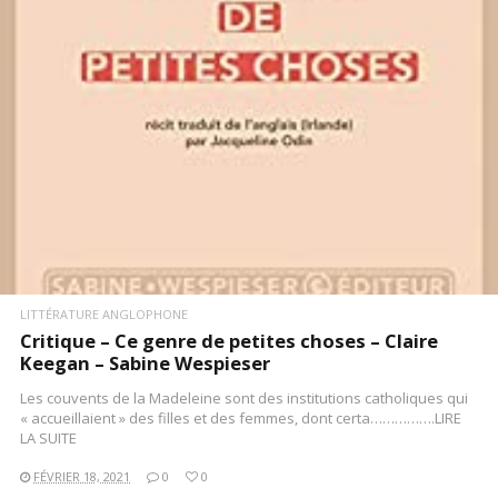
LIRE LA SUITE
LITTÉRATURE ANGLOPHONE
Critique – Ce genre de petites choses – Claire
Keegan – Sabine Wespieser
Les couvents de la Madeleine sont des institutions catholiques qui
« accueillaient » des filles et des femmes, dont certa…………….LIRE
LA SUITE
FÉVRIER 18, 2021
0
0