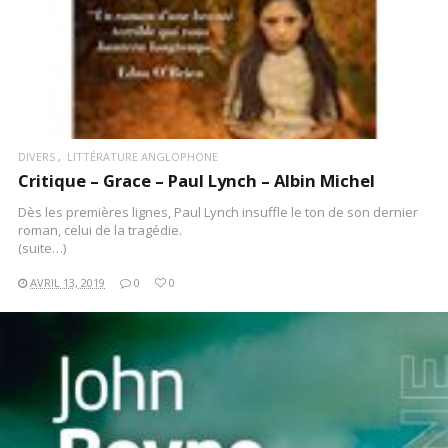
DIVERS
LITTÉRATURE ANGLOPHONE
Critique – Grace – Paul Lynch – Albin Michel
Dès les premières lignes, Paul Lynch insuffle le ton de son dernier
roman, celui de la tragédie.
(suite…)
AVRIL 13, 2019
0
0