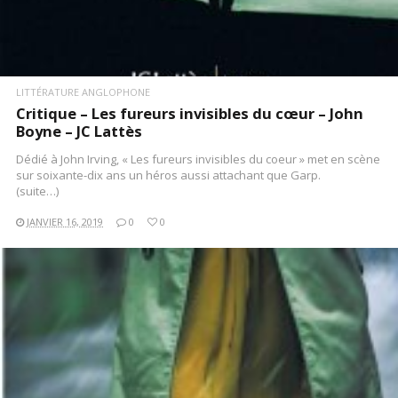
LITTÉRATURE ANGLOPHONE
Critique – Les fureurs invisibles du cœur – John
Boyne – JC Lattès
Dédié à John Irving, « Les fureurs invisibles du coeur » met en scène
sur soixante-dix ans un héros aussi attachant que Garp.
(suite…)
JANVIER 16, 2019
0
0