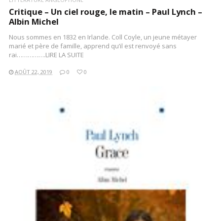
Critique – Un ciel rouge, le matin – Paul Lynch –
Albin Michel
Nous sommes en 1832 en Irlande. Coll Coyle, un jeune métayer
marié et père de famille, apprend qu’il est renvoyé sans
rai…………….LIRE LA SUITE
AOÛT 22, 2019
0
0
LIRE LA SUITE