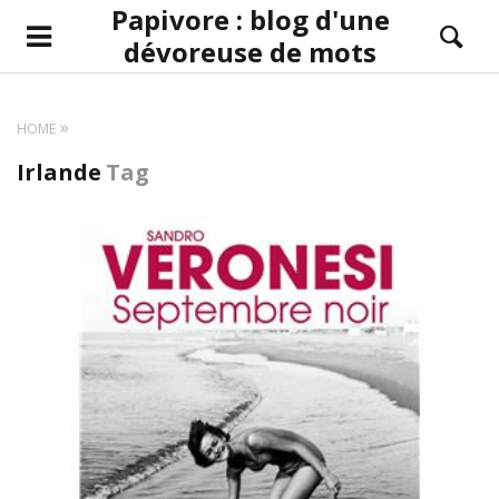
Papivore : blog d'une
dévoreuse de mots
HOME
Irlande
Tag
LIRE LA SUITE