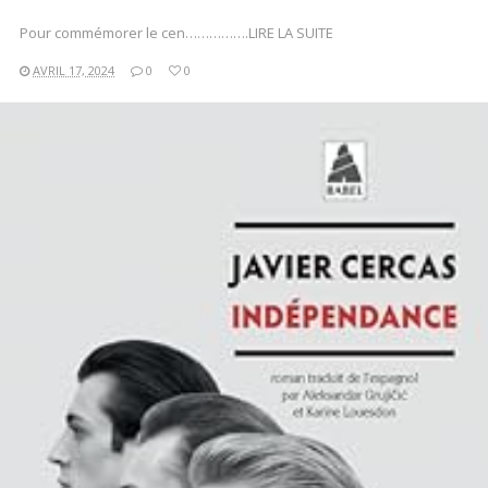
Pour commémorer le cen…………….LIRE LA SUITE
AVRIL 17, 2024
0
0