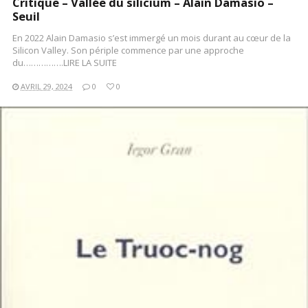
Critique – Vallée du silicium – Alain Damasio –
Seuil
En 2022 Alain Damasio s’est immergé un mois durant au cœur de la
Silicon Valley. Son périple commence par une approche
du…………….LIRE LA SUITE
AVRIL 29, 2024
0
0