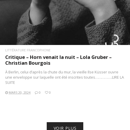
LITTÉRATURE FRANCOPHONE
Critique – Horn venait la nuit – Lola Gruber –
Christian Bourgois
À Berlin, celui d’après la chute du mur, la vieille Ilse Küsser ouvre
une enveloppe sur laquelle ont été inscrites toutes…………….LIRE LA
SUITE
MARS 20, 2024
0
0
VOIR PLUS