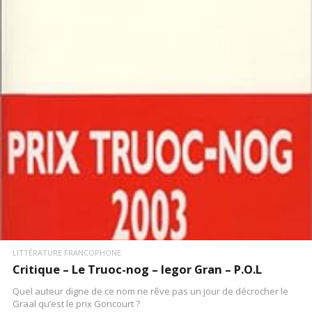
LIRE LA SUITE
LITTÉRATURE FRANCOPHONE
Critique – Le Truoc-nog – Iegor Gran – P.O.L
Quel auteur digne de ce nom ne rêve pas un jour de décrocher le
Graal qu’est le prix Goncourt ?