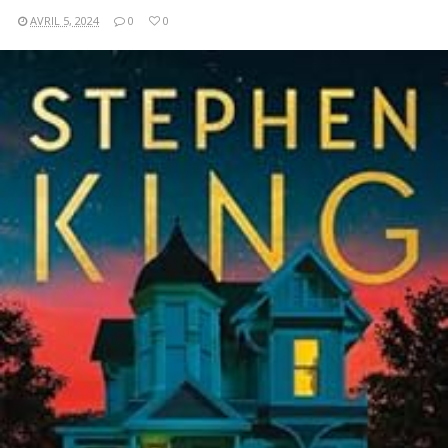
AVRIL 5, 2024
0
0
LIRE LA SUITE