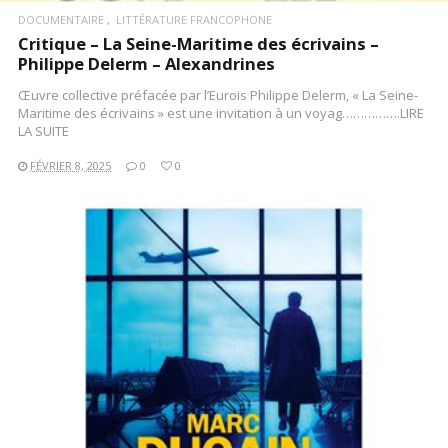
DOCUMENTAIRE
LITTÉRATURE FRANCOPHONE
Critique – La Seine-Maritime des écrivains –
Philippe Delerm – Alexandrines
Œuvre collective préfacée par l’Eurois Philippe Delerm, « La Seine-
Maritime des écrivains » est une invitation à un voyag…………….LIRE
LA SUITE
FÉVRIER 8, 2025
0
0
LIRE LA SUITE