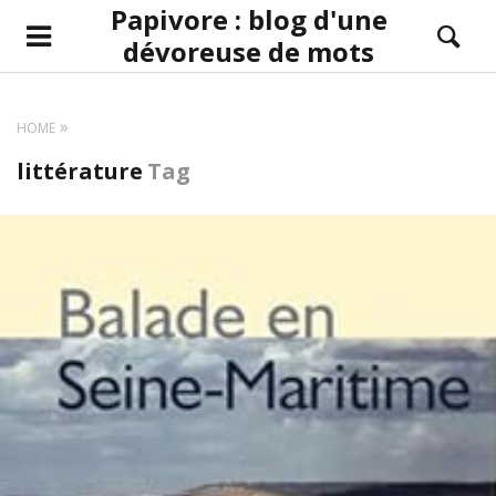
Papivore : blog d'une
dévoreuse de mots
HOME
littérature
Tag