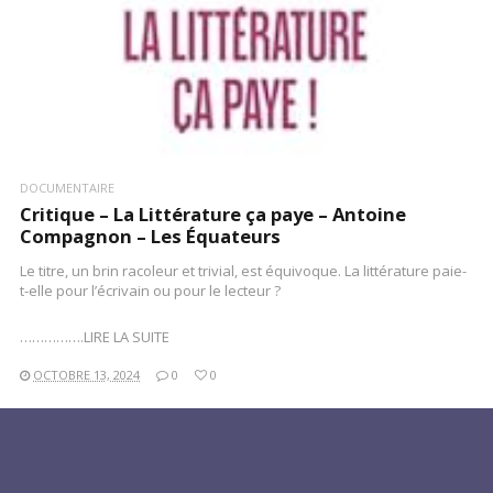
DOCUMENTAIRE
Critique – La Littérature ça paye – Antoine
Compagnon – Les Équateurs
Le titre, un brin racoleur et trivial, est équivoque. La littérature paie-
t-elle pour l’écrivain ou pour le lecteur ?
…………….LIRE LA SUITE
OCTOBRE 13, 2024
0
0