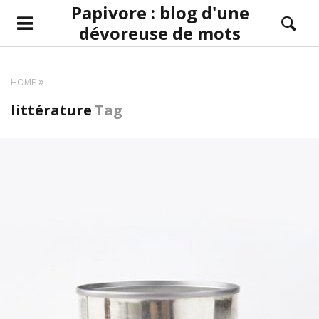
Papivore : blog d'une
dévoreuse de mots
HOME
littérature
Tag