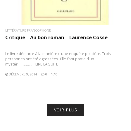
LITTÉRATURE FRANCOPHONE
Critique – Au bon roman – Laurence Cossé
Le livre démarre à la manière d’une enquête policière. Trois
personnes ont été agressées. Elle font partie d’un
mystéri…………….LIRE LA SUITE
DÉCEMBRE 9, 2014
0
0
VOIR PLUS