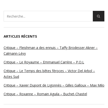
ARTICLES RÉCENTS
Critique – Fleishman a des ennuis – Taffy Brodesser-Akner –
Calmann-Lévy
Critique – Le Royaume – Emmanuel Carrère – P.O.L
Critique – Le Temps des bêtes féroces – Victor Del Arbol –
Actes Sud
Critique – Xavier Dupont de Ligonnès – Gilles Galloux – Max Milo
Critique – Roxanne – Romain Aguila – Buchet-Chastel