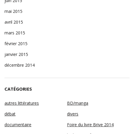
juin 2015
mai 2015
avril 2015
mars 2015
février 2015
janvier 2015
décembre 2014
CATÉGORIES
autres littératures
BD/manga
débat
divers
documentaire
Foire du livre Brive 2014