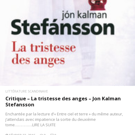
LIRE LA SUITE
LITTÉRATURE SCANDINAVE
Critique – La tristesse des anges – Jon Kalman
Stefansson
Enchantée par la lecture d’« Entre ciel et terre » du même auteur,
j’attendais avec impatience la sortie du deuxième
tome…………….LIRE LA SUITE