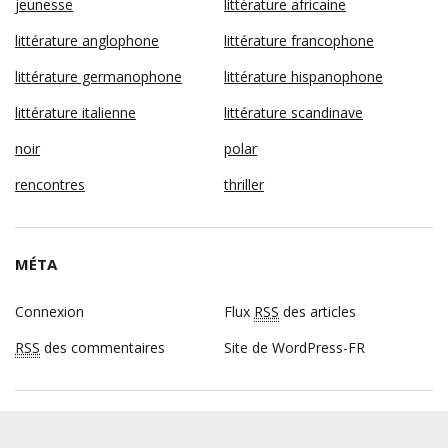
jeunesse
littérature africaine
littérature anglophone
littérature francophone
littérature germanophone
littérature hispanophone
littérature italienne
littérature scandinave
noir
polar
rencontres
thriller
MÉTA
Connexion
Flux
RSS
des articles
RSS
des commentaires
Site de WordPress-FR