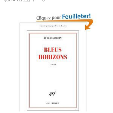
FÉVRIER 23, 2015
0
0
LIRE LA SUITE