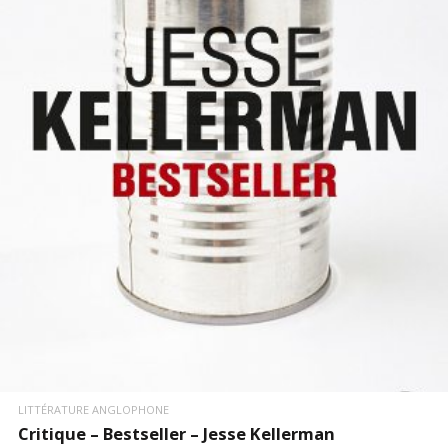
LIRE LA SUITE
LITTÉRATURE ANGLOPHONE
Critique – Bestseller – Jesse Kellerman