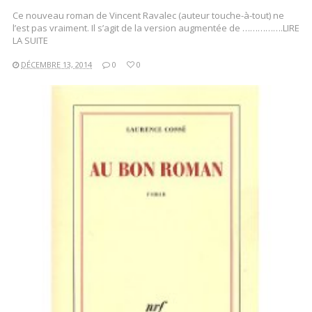
Ce nouveau roman de Vincent Ravalec (auteur touche-à-tout) ne
l’est pas vraiment. Il s’agit de la version augmentée de …………….LIRE
LA SUITE
DÉCEMBRE 13, 2014
0
0
LIRE LA SUITE