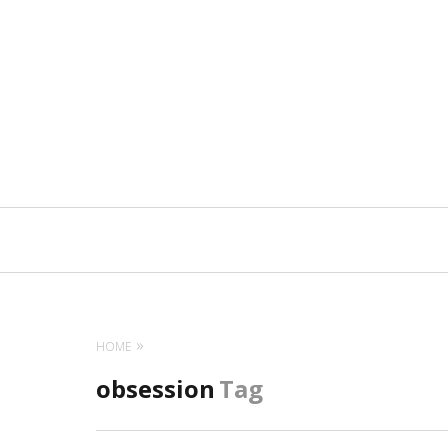
Navigation
principale
HOME
obsession
Tag