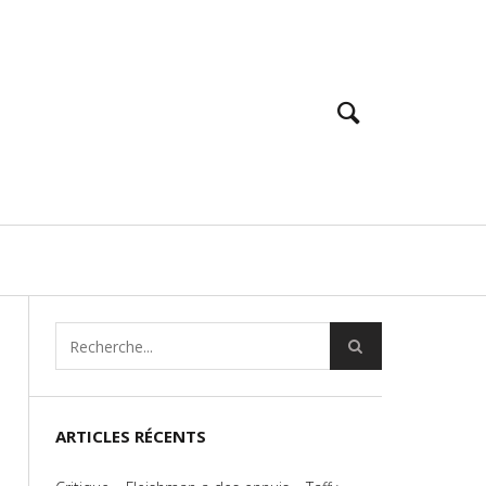
ARTICLES RÉCENTS