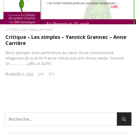
LITTÉRATURE FRANCOPHONE
Critique – Les simples – Yannick Grannec – Anne
Carrière
Nous plonger avec pertinence au cœur d’une communauté
religieuse du sud de France n’était pas une chose aisée. Yannick
Gr…………….LIRE LA SUITE
JANVIER 3, 2020
0
0