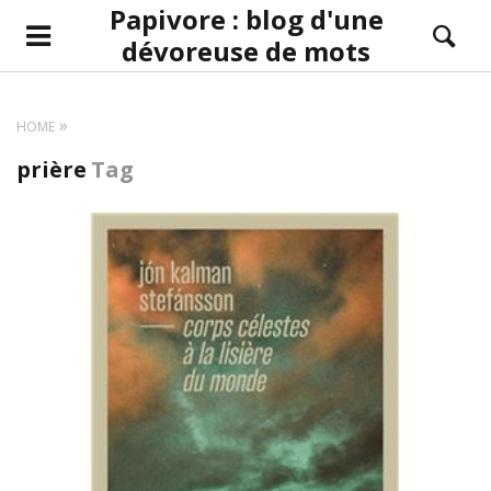
Papivore : blog d'une
dévoreuse de mots
HOME
prière
Tag
LIRE LA SUITE