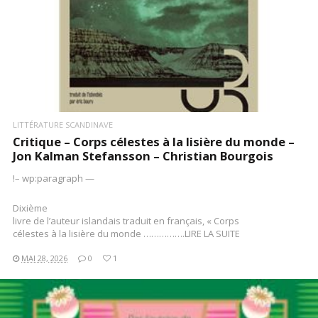
LITTÉRATURE SCANDINAVE
Critique – Corps célestes à la lisière du monde –
Jon Kalman Stefansson – Christian Bourgois
!– wp:paragraph —
Dixième
livre de l’auteur islandais traduit en français, « Corps
célestes à la lisière du monde …………….LIRE LA SUITE
MAI 28, 2026
0
1