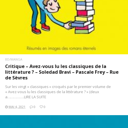
BD/MANGA
Critique – Avez-vous lu les classiques de la
littérature ? – Soledad Bravi – Pascale Frey – Rue
de Sèvres
Sur les vingt « classiques » croqués par le premier volume de
« Avez-vous lu les classiques de la littérature ? » (deux
a…………….LIRE LA SUITE
MAI 4, 2021
0
0