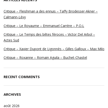
Critique – Fleishman a des ennuis – Taffy Brodesser-Akner –
Calmann-Lévy
Critique – Le Royaume – Emmanuel Carrère – P.O.L
Critique – Le Temps des bêtes féroces – Victor Del Arbol –
Actes Sud
Critique – Xavier Dupont de Ligonnès – Gilles Galloux – Max Milo
Critique – Roxanne – Romain Aguila – Buchet-Chastel
RECENT COMMENTS
ARCHIVES
août 2026