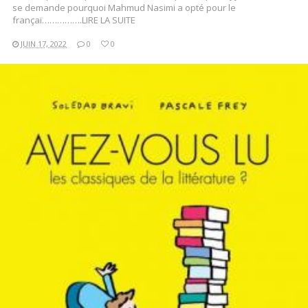
se demande pourquoi Mahmud Nasimi a opté pour le
françai…………….LIRE LA SUITE
JUIN 17, 2022
0
0
LIRE LA SUITE