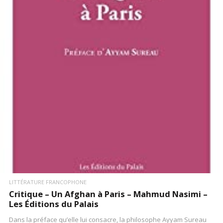
LIRE LA SUITE
LITTÉRATURE FRANCOPHONE
Critique – Un Afghan à Paris – Mahmud Nasimi –
Les Éditions du Palais
Dans la préface qu’elle lui consacre, la philosophe Ayyam Sureau