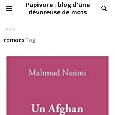
Papivore : blog d'une
dévoreuse de mots
HOME
romans
Tag