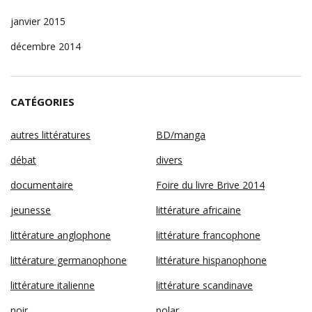
janvier 2015
décembre 2014
CATÉGORIES
autres littératures
BD/manga
débat
divers
documentaire
Foire du livre Brive 2014
jeunesse
littérature africaine
littérature anglophone
littérature francophone
littérature germanophone
littérature hispanophone
littérature italienne
littérature scandinave
noir
polar