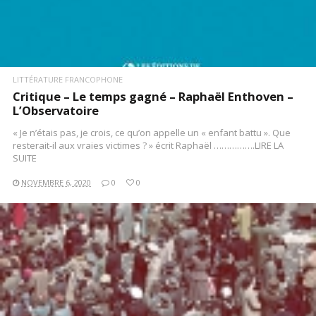
LITTÉRATURE FRANCOPHONE
Critique – Le temps gagné – Raphaël Enthoven –
L’Observatoire
« Je n’étais pas, je crois, ce qu’on appelle un « enfant battu ». Que
resterait-il aux vraies victimes ? » écrit Raphaël …………….LIRE LA
SUITE
NOVEMBRE 6, 2020
0
0