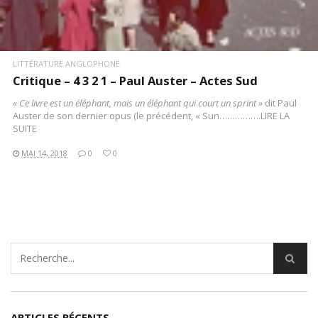
LITTÉRATURE ANGLOPHONE
Critique – 4 3 2 1 – Paul Auster – Actes Sud
« Ce livre est un éléphant, mais un éléphant qui court un sprint »
dit Paul
Auster de son dernier opus (le précédent, « Sun…………….LIRE LA
SUITE
MAI 14, 2018
0
0
ARTICLES RÉCENTS