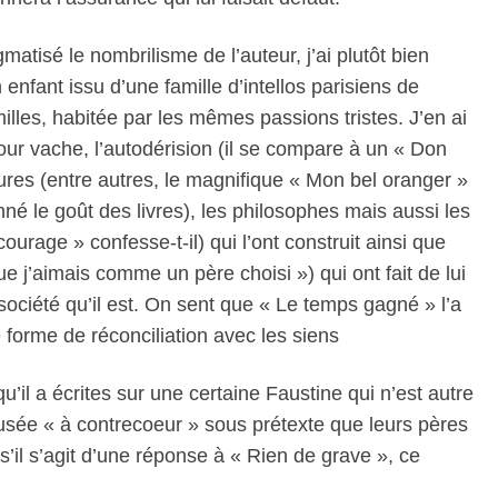
atisé le nombrilisme de l’auteur, j’ai plutôt bien
enfant issu d’une famille d’intellos parisiens de
lles, habitée par les mêmes passions tristes. J’en ai
mour vache, l’autodérision (il se compare à un « Don
tures (entre autres, le magnifique « Mon bel oranger »
nné le goût des livres), les philosophes mais aussi les
urage » confesse-t-il) qui l’ont construit ainsi que
 j’aimais comme un père choisi ») qui ont fait de lui
 société qu’il est. On sent que « Le temps gagné » l’a
e forme de réconciliation avec les siens
u’il a écrites sur une certaine Faustine qui n’est autre
pousée « à contrecoeur » sous prétexte que leurs pères
’il s’agit d’une réponse à « Rien de grave », ce