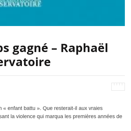
ps gagné – Raphaël
ervatoire
n « enfant battu ». Que resterait-il aux vraies
isant la violence qui marqua les premières années de