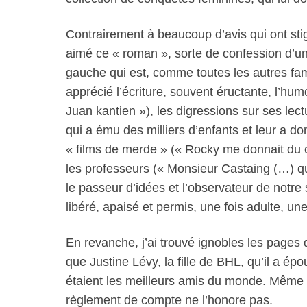
Contrairement à beaucoup d’avis qui ont stigm
aimé ce « roman », sorte de confession d’un 
gauche qui est, comme toutes les autres fami
apprécié l’écriture, souvent éructante, l’hu
Juan kantien »), les digressions sur ses lec
qui a ému des milliers d’enfants et leur a do
« films de merde » (« Rocky me donnait du co
les professeurs (« Monsieur Castaing (…) que
le passeur d’idées et l’observateur de notre
libéré, apaisé et permis, une fois adulte, un
En revanche, j’ai trouvé ignobles les pages q
que Justine Lévy, la fille de BHL, qu’il a é
étaient les meilleurs amis du monde. Même s
règlement de compte ne l’honore pas.