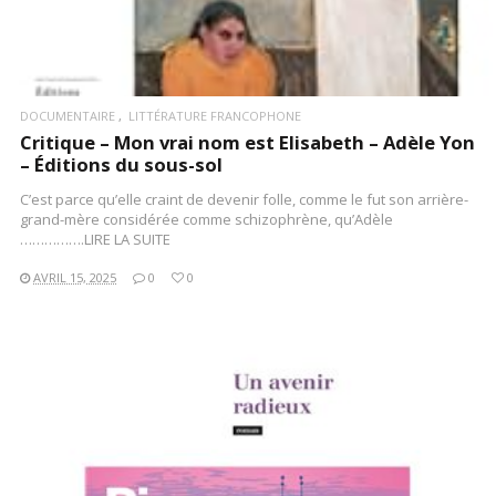
DOCUMENTAIRE
LITTÉRATURE FRANCOPHONE
Critique – Mon vrai nom est Elisabeth – Adèle Yon
– Éditions du sous-sol
C’est parce qu’elle craint de devenir folle, comme le fut son arrière-
grand-mère considérée comme schizophrène, qu’Adèle
…………….LIRE LA SUITE
AVRIL 15, 2025
0
0