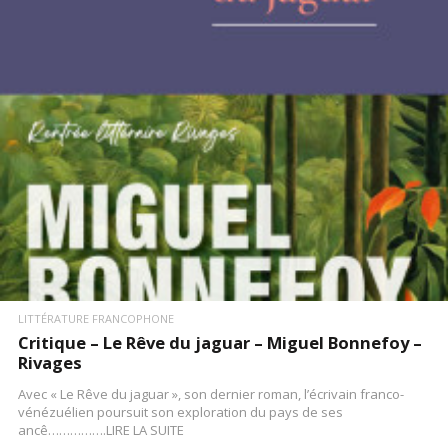
LIRE LA SUITE
LITTÉRATURE FRANCOPHONE
Critique – Le Rêve du jaguar – Miguel Bonnefoy –
Rivages
Avec « Le Rêve du jaguar », son dernier roman, l’écrivain franco-
vénézuélien poursuit son exploration du pays de ses
ancê…………….LIRE LA SUITE