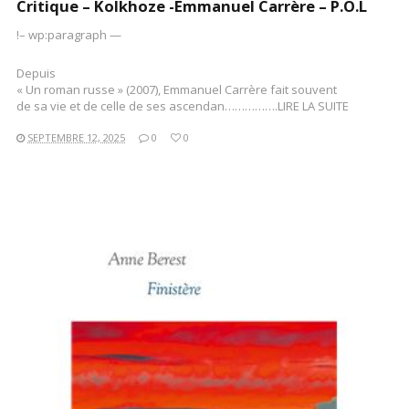
Critique – Kolkhoze -Emmanuel Carrère – P.O.L
!– wp:paragraph —
Depuis
« Un roman russe » (2007), Emmanuel Carrère fait souvent
de sa vie et de celle de ses ascendan…………….LIRE LA SUITE
SEPTEMBRE 12, 2025
0
0
LIRE LA SUITE