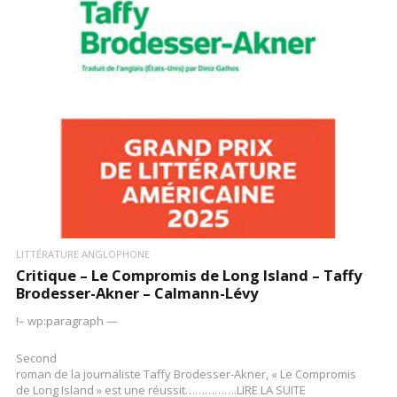
LIRE LA SUITE
LITTÉRATURE ANGLOPHONE
Critique – Le Compromis de Long Island – Taffy
Brodesser-Akner – Calmann-Lévy
!– wp:paragraph —
Second
roman de la journaliste Taffy Brodesser-Akner, « Le Compromis
de Long Island » est une réussit…………….LIRE LA SUITE