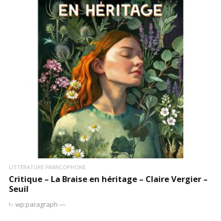
LIRE LA SUITE
LITTÉRATURE FRANCOPHONE
Critique – La Braise en héritage – Claire Vergier –
Seuil
!– wp:paragraph —