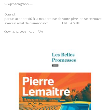
!– wp:paragraph —
Quand,
par un accident dû à la maladresse de votre père, on se retrouve
avec un éclat de diamant incr…………….LIRE LA SUITE
AVRIL 12, 2026
0
0
LIRE LA SUITE