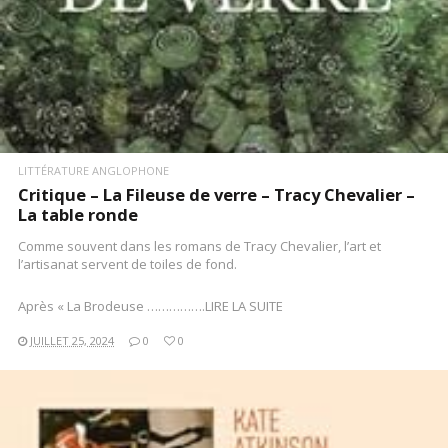
LITTÉRATURE ANGLOPHONE
Critique – La Fileuse de verre – Tracy Chevalier –
La table ronde
Comme souvent dans les romans de Tracy Chevalier, l’art et
l’artisanat servent de toiles de fond.
Après « La Brodeuse …………….LIRE LA SUITE
JUILLET 25, 2024
0
0