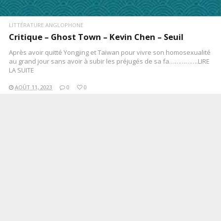
LITTÉRATURE ANGLOPHONE
Critique – Ghost Town – Kevin Chen – Seuil
Après avoir quitté Yongjing et Taïwan pour vivre son homosexualité
au grand jour sans avoir à subir les préjugés de sa fa…………….LIRE
LA SUITE
AOÛT 11, 2023
0
0
LIRE LA SUITE