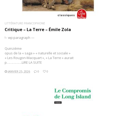
LITTÉRATURE FRANCOPHONE
Critique – La Terre – Émile Zola
!– wp:paragraph —
Quinzième
opus de la « saga » « naturelle et sociale »
« Les Rougon-Macquart », « La Terre » aurait
p…………….LIRE LA SUITE
JANVIER 25, 2026
0
0