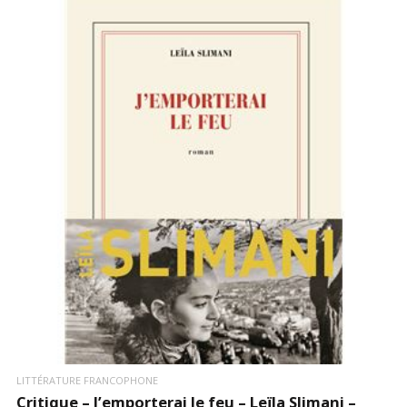
LIRE LA SUITE
LITTÉRATURE FRANCOPHONE
Critique – J’emporterai le feu – Leïla Slimani –