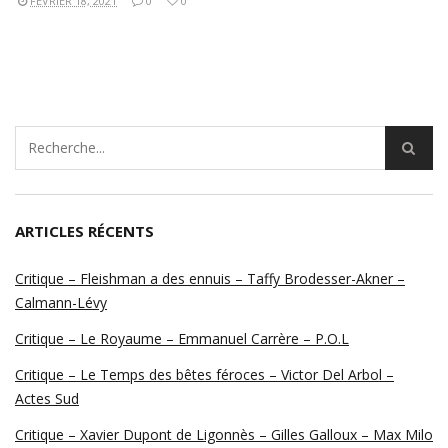
FÉVRIER 18, 2021
0
0
ARTICLES RÉCENTS
Critique – Fleishman a des ennuis – Taffy Brodesser-Akner –
Calmann-Lévy
Critique – Le Royaume – Emmanuel Carrère – P.O.L
Critique – Le Temps des bêtes féroces – Victor Del Arbol –
Actes Sud
Critique – Xavier Dupont de Ligonnès – Gilles Galloux – Max Milo