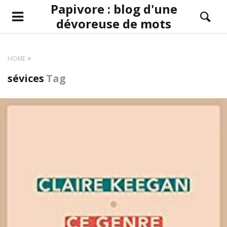
Papivore : blog d'une
dévoreuse de mots
HOME
sévices
Tag