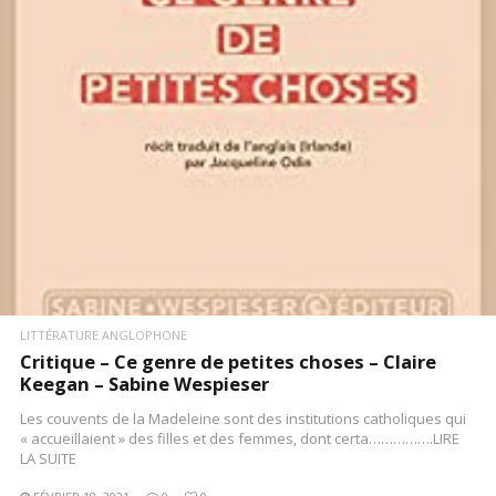
LIRE LA SUITE
LITTÉRATURE ANGLOPHONE
Critique – Ce genre de petites choses – Claire
Keegan – Sabine Wespieser
Les couvents de la Madeleine sont des institutions catholiques qui
« accueillaient » des filles et des femmes, dont certa…………….LIRE
LA SUITE