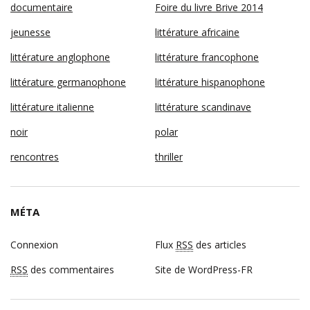
documentaire
Foire du livre Brive 2014
jeunesse
littérature africaine
littérature anglophone
littérature francophone
littérature germanophone
littérature hispanophone
littérature italienne
littérature scandinave
noir
polar
rencontres
thriller
MÉTA
Connexion
Flux
RSS
des articles
RSS
des commentaires
Site de WordPress-FR