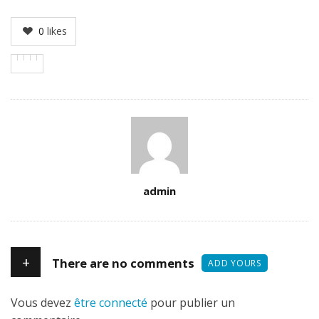
0
likes
Author
admin
+
There are no comments
ADD YOURS
Vous devez
être connecté
pour publier un