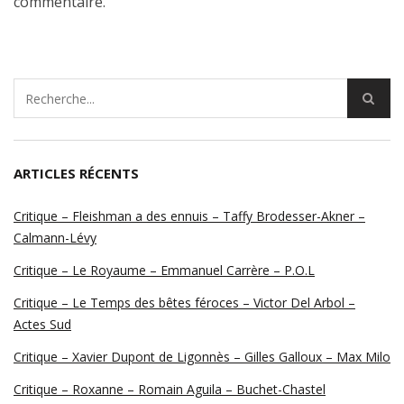
commentaire.
ARTICLES RÉCENTS
Critique – Fleishman a des ennuis – Taffy Brodesser-Akner –
Calmann-Lévy
Critique – Le Royaume – Emmanuel Carrère – P.O.L
Critique – Le Temps des bêtes féroces – Victor Del Arbol –
Actes Sud
Critique – Xavier Dupont de Ligonnès – Gilles Galloux – Max Milo
Critique – Roxanne – Romain Aguila – Buchet-Chastel