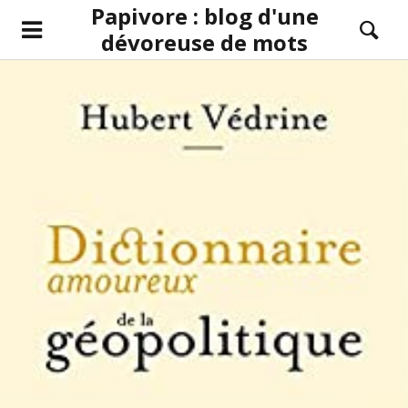
Papivore : blog d'une
dévoreuse de mots