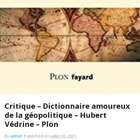
Critique – Dictionnaire amoureux
de la géopolitique – Hubert
Védrine – Plon
By
admin
.
Published on
juillet 30, 2021
.