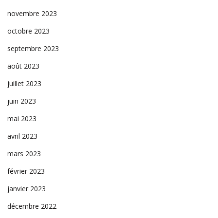
novembre 2023
octobre 2023
septembre 2023
août 2023
juillet 2023
juin 2023
mai 2023
avril 2023
mars 2023
février 2023
janvier 2023
décembre 2022