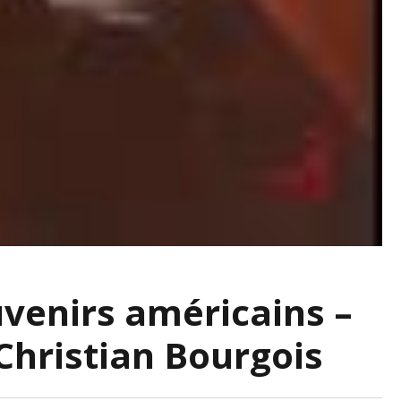
uvenirs américains –
 Christian Bourgois