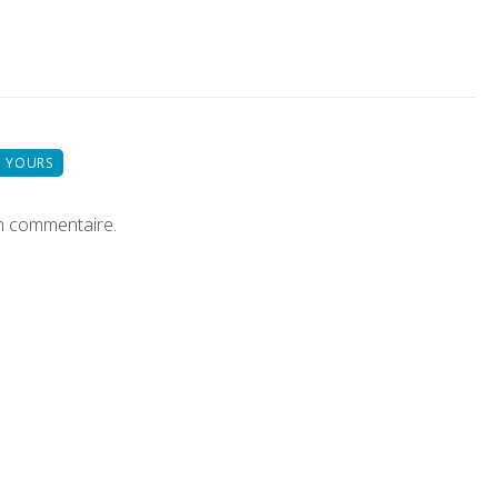
 YOURS
n commentaire.