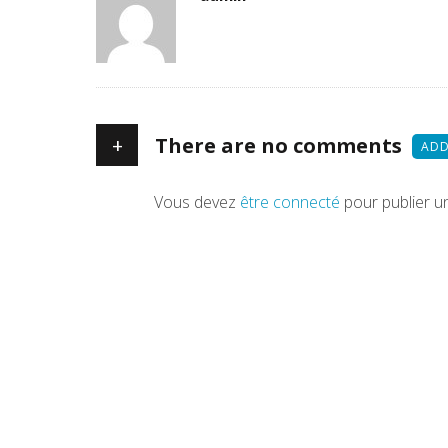
+
There are no comments
ADD
Vous devez
être connecté
pour publier u