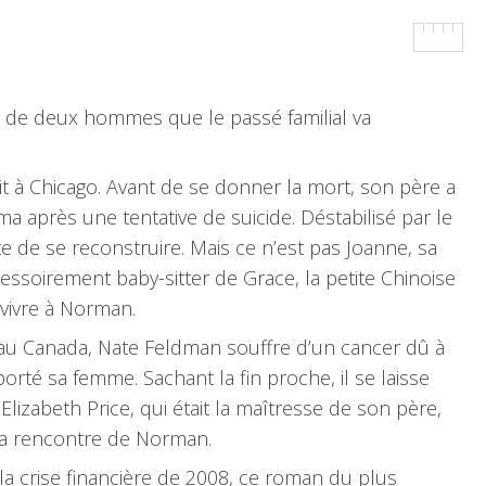
ire de deux hommes que le passé familial va
it à Chicago. Avant de se donner la mort, son père a
ma après une tentative de suicide. Déstabilisé par le
 de se reconstruire. Mais ce n’est pas Joanne, sa
cessoirement baby-sitter de Grace, la petite Chinoise
 vivre à Norman.
 au Canada, Nate Feldman souffre d’un cancer dû à
orté sa femme. Sachant la fin proche, il se laisse
Elizabeth Price, qui était la maîtresse de son père,
la rencontre de Norman.
 crise financière de 2008, ce roman du plus