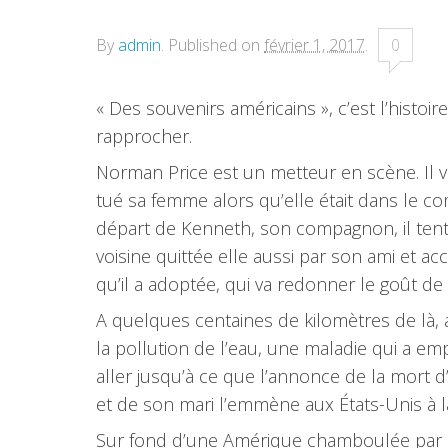
By
admin
.
Published on
février 1, 2017
.
0
« Des souvenirs américains », c’est l’histo
rapprocher.
Norman Price est un metteur en scène. Il v
tué sa femme alors qu’elle était dans le co
départ de Kenneth, son compagnon, il tente
voisine quittée elle aussi par son ami et ac
qu’il a adoptée, qui va redonner le goût de
A quelques centaines de kilomètres de là,
la pollution de l’eau, une maladie qui a emp
aller jusqu’à ce que l’annonce de la mort d’
et de son mari l’emmène aux États-Unis à 
Sur fond d’une Amérique chamboulée par la