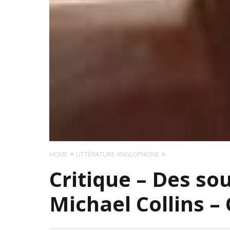
HOME
LITTÉRATURE ANGLOPHONE
Critique – Des so
Michael Collins –