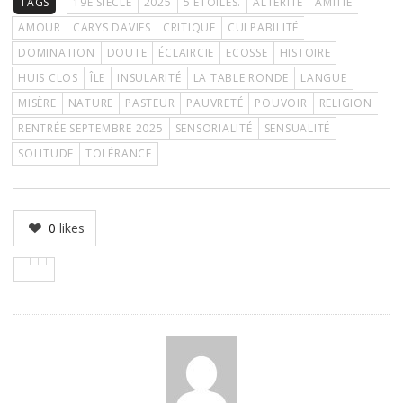
TAGS
19E SIÈCLE
2025
5 ÉTOILES.
ALTÉRITÉ
AMITIÉ
AMOUR
CARYS DAVIES
CRITIQUE
CULPABILITÉ
DOMINATION
DOUTE
ÉCLAIRCIE
ECOSSE
HISTOIRE
HUIS CLOS
ÎLE
INSULARITÉ
LA TABLE RONDE
LANGUE
MISÈRE
NATURE
PASTEUR
PAUVRETÉ
POUVOIR
RELIGION
RENTRÉE SEPTEMBRE 2025
SENSORIALITÉ
SENSUALITÉ
SOLITUDE
TOLÉRANCE
0
likes