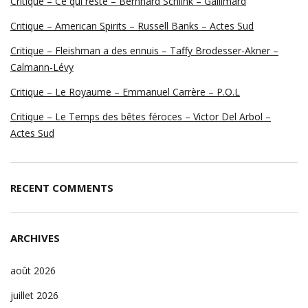
Critique – Ce qui reste – Bernhard Schlink – Gallimard
Critique – American Spirits – Russell Banks – Actes Sud
Critique – Fleishman a des ennuis – Taffy Brodesser-Akner –
Calmann-Lévy
Critique – Le Royaume – Emmanuel Carrère – P.O.L
Critique – Le Temps des bêtes féroces – Victor Del Arbol –
Actes Sud
RECENT COMMENTS
ARCHIVES
août 2026
juillet 2026