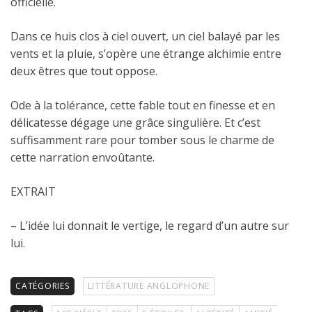
officielle.
Dans ce huis clos à ciel ouvert, un ciel balayé par les
vents et la pluie, s’opère une étrange alchimie entre
deux êtres que tout oppose.
Ode à la tolérance, cette fable tout en finesse et en
délicatesse dégage une grâce singulière. Et c’est
suffisamment rare pour tomber sous le charme de
cette narration envoûtante.
EXTRAIT
– L’idée lui donnait le vertige, le regard d’un autre sur
lui.
CATÉGORIES
LITTÉRATURE ANGLOPHONE