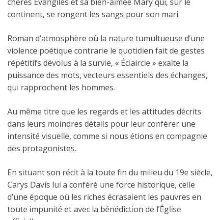
chères Évangiles et sa bien-aimée Mary qui, sur le
continent, se rongent les sangs pour son mari.
Roman d’atmosphère où la nature tumultueuse d’une
violence poétique contrarie le quotidien fait de gestes
répétitifs dévolus à la survie, « Éclaircie » exalte la
puissance des mots, vecteurs essentiels des échanges,
qui rapprochent les hommes.
Au même titre que les regards et les attitudes décrits
dans leurs moindres détails pour leur conférer une
intensité visuelle, comme si nous étions en compagnie
des protagonistes.
En situant son récit à la toute fin du milieu du 19e siècle,
Carys Davis lui a conféré une force historique, celle
d’une époque où les riches écrasaient les pauvres en
toute impunité et avec la bénédiction de l’Église