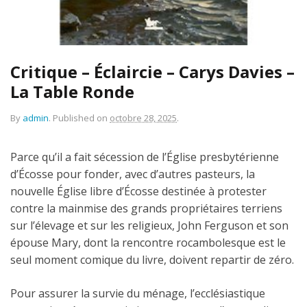
Critique – Éclaircie – Carys Davies –
La Table Ronde
By
admin
.
Published on
octobre 28, 2025
.
Parce qu’il a fait sécession de l’Église presbytérienne
d’Écosse pour fonder, avec d’autres pasteurs, la
nouvelle Église libre d’Écosse destinée à protester
contre la mainmise des grands propriétaires terriens
sur l’élevage et sur les religieux, John Ferguson et son
épouse Mary, dont la rencontre rocambolesque est le
seul moment comique du livre, doivent repartir de zéro.
Pour assurer la survie du ménage, l’ecclésiastique