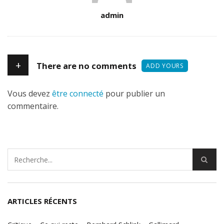
Author
admin
+
There are no comments
ADD YOURS
Vous devez
être connecté
pour publier un
commentaire.
ARTICLES RÉCENTS