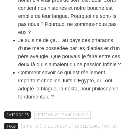
contient nos histoires et notre bouche est
emplie de leur langue. Pourquoi ne sont-ils
pas nous ? Pourquoi ne sommes-nous pas
eux ?
Je suis né de ça… au pays des pharaons,
d’une mère possédée par les diables et d’un
père aveugle. Que pouvais-je faire entre ces
deux-là qui s’aimaient d’une passion infinie ?
Comment savoir ce qui est réellement
important chez les Juifs d’Egypte, qui ont
adopté la blague, la nokta, pour philosophie
fondamentale ?
CATÉGORIES
LITTÉRATURE FRANCOPHONE
TAGS
2015
3 ÉTOILES ET DEMIE
ADOLESCENCE
AMITIÉ