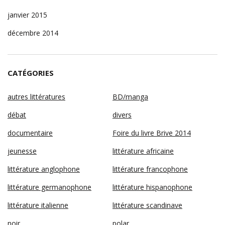
janvier 2015
décembre 2014
CATÉGORIES
autres littératures
BD/manga
débat
divers
documentaire
Foire du livre Brive 2014
jeunesse
littérature africaine
littérature anglophone
littérature francophone
littérature germanophone
littérature hispanophone
littérature italienne
littérature scandinave
noir
polar