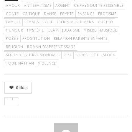
AMOUR
ANTISÉMITISME
ARGENT
CE PAYS QUI TE RESSEMBLE
CONTE
CRITIQUE
DANSE
EGYPTE
ENFANCE
ÉROTISME
FAMILLE
FEMMES
FOLIE
FRÈRES MUSULMANS
GHETTO
HUMOUR
HYSTÉRIE
ISLAM
JUDAÏSME
MISÈRE
MUSIQUE
POÉSIE
PROSTITUTION
RELATION PARENTS-ENFANTS
RELIGION
ROMAN D'APPRENTISSAGE
SECONDE GUERRE MONDIALE
SEXE
SORCELLERIE
STOCK
TOBIE NATHAN
VIOLENCE
0
likes