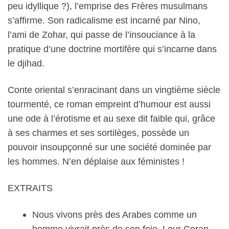
peu idyllique ?), l’emprise des Frères musulmans
s’affirme. Son radicalisme est incarné par Nino,
l’ami de Zohar, qui passe de l’insouciance à la
pratique d’une doctrine mortifère qui s’incarne dans
le djihad.
Conte oriental s’enracinant dans un vingtième siècle
tourmenté, ce roman empreint d’humour est aussi
une ode à l’érotisme et au sexe dit faible qui, grâce
à ses charmes et ses sortilèges, possède un
pouvoir insoupçonné sur une société dominée par
les hommes. N’en déplaise aux féministes !
EXTRAITS
Nous vivons près des Arabes comme un
homme vivrait près de son foie. Leur Coran