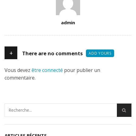
Author
admin
+
There are no comments
ADD YOURS
Vous devez
être connecté
pour publier un
commentaire.
ARTICLES RÉCENTS