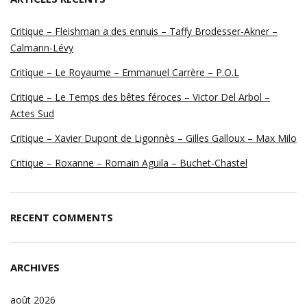
Critique – Fleishman a des ennuis – Taffy Brodesser-Akner –
Calmann-Lévy
Critique – Le Royaume – Emmanuel Carrère – P.O.L
Critique – Le Temps des bêtes féroces – Victor Del Arbol –
Actes Sud
Critique – Xavier Dupont de Ligonnès – Gilles Galloux – Max Milo
Critique – Roxanne – Romain Aguila – Buchet-Chastel
RECENT COMMENTS
ARCHIVES
août 2026