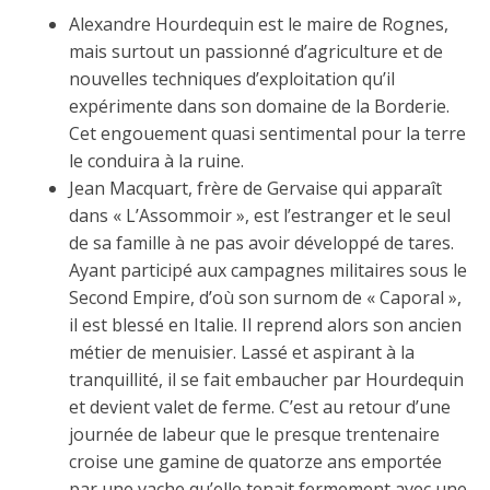
Alexandre Hourdequin est le maire de Rognes,
mais surtout un passionné d’agriculture et de
nouvelles techniques d’exploitation qu’il
expérimente dans son domaine de la Borderie.
Cet engouement quasi sentimental pour la terre
le conduira à la ruine.
Jean Macquart, frère de Gervaise qui apparaît
dans « L’Assommoir », est l’estranger et le seul
de sa famille à ne pas avoir développé de tares.
Ayant participé aux campagnes militaires sous le
Second Empire, d’où son surnom de « Caporal »,
il est blessé en Italie. Il reprend alors son ancien
métier de menuisier. Lassé et aspirant à la
tranquillité, il se fait embaucher par Hourdequin
et devient valet de ferme. C’est au retour d’une
journée de labeur que le presque trentenaire
croise une gamine de quatorze ans emportée
par une vache qu’elle tenait fermement avec une