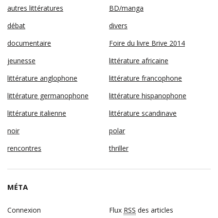
autres littératures
BD/manga
débat
divers
documentaire
Foire du livre Brive 2014
jeunesse
littérature africaine
littérature anglophone
littérature francophone
littérature germanophone
littérature hispanophone
littérature italienne
littérature scandinave
noir
polar
rencontres
thriller
MÉTA
Connexion
Flux
RSS
des articles