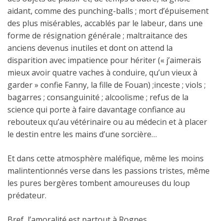
aidant, comme des punching-balls ; mort d’épuisement
des plus misérables, accablés par le labeur, dans une
forme de résignation générale ; maltraitance des
anciens devenus inutiles et dont on attend la
disparition avec impatience pour hériter (« j’aimerais
mieux avoir quatre vaches à conduire, qu’un vieux à
garder » confie Fanny, la fille de Fouan) ;inceste ; viols ;
bagarres ; consanguinité ; alcoolisme ; refus de la
science qui porte à faire davantage confiance au
rebouteux qu’au vétérinaire ou au médecin et à placer
le destin entre les mains d’une sorcière…
Et dans cette atmosphère maléfique, même les moins
malintentionnés verse dans les passions tristes, même
les pures bergères tombent amoureuses du loup
prédateur.
Bref, l’amoralité est partout à Rognes.