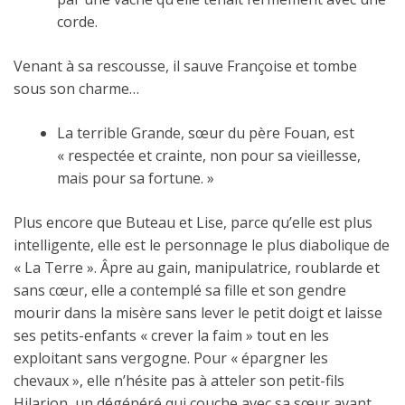
corde.
Venant à sa rescousse, il sauve Françoise et tombe
sous son charme…
La terrible Grande, sœur du père Fouan, est
« respectée et crainte, non pour sa vieillesse,
mais pour sa fortune. »
Plus encore que Buteau et Lise, parce qu’elle est plus
intelligente, elle est le personnage le plus diabolique de
« La Terre ». Âpre au gain, manipulatrice, roublarde et
sans cœur, elle a contemplé sa fille et son gendre
mourir dans la misère sans lever le petit doigt et laisse
ses petits-enfants « crever la faim » tout en les
exploitant sans vergogne. Pour « épargner les
chevaux », elle n’hésite pas à atteler son petit-fils
Hilarion, un dégénéré qui couche avec sa sœur avant