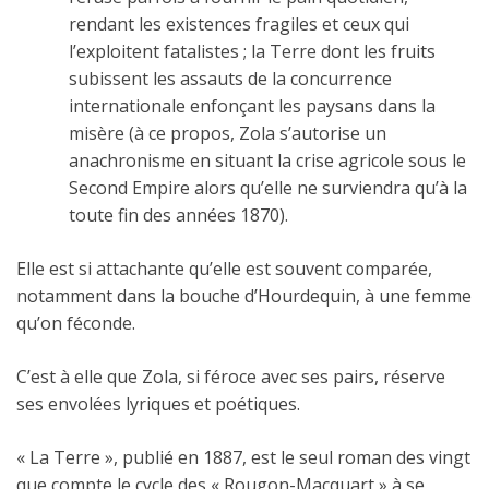
rendant les existences fragiles et ceux qui
l’exploitent fatalistes ; la Terre dont les fruits
subissent les assauts de la concurrence
internationale enfonçant les paysans dans la
misère (à ce propos, Zola s’autorise un
anachronisme en situant la crise agricole sous le
Second Empire alors qu’elle ne surviendra qu’à la
toute fin des années 1870).
Elle est si attachante qu’elle est souvent comparée,
notamment dans la bouche d’Hourdequin, à une femme
qu’on féconde.
C’est à elle que Zola, si féroce avec ses pairs, réserve
ses envolées lyriques et poétiques.
« La Terre », publié en 1887, est le seul roman des vingt
que compte le cycle des « Rougon-Macquart » à se