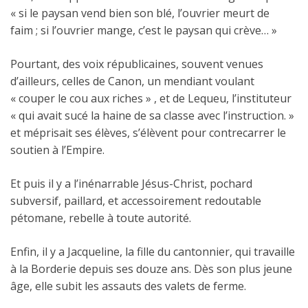
« si le paysan vend bien son blé, l’ouvrier meurt de
faim ; si l’ouvrier mange, c’est le paysan qui crève… »
Pourtant, des voix républicaines, souvent venues
d’ailleurs, celles de Canon, un mendiant voulant
« couper le cou aux riches » , et de Lequeu, l’instituteur
« qui avait sucé la haine de sa classe avec l’instruction. »
et méprisait ses élèves, s’élèvent pour contrecarrer le
soutien à l’Empire.
Et puis il y a l’inénarrable Jésus-Christ, pochard
subversif, paillard, et accessoirement redoutable
pétomane, rebelle à toute autorité.
Enfin, il y a Jacqueline, la fille du cantonnier, qui travaille
à la Borderie depuis ses douze ans. Dès son plus jeune
âge, elle subit les assauts des valets de ferme.