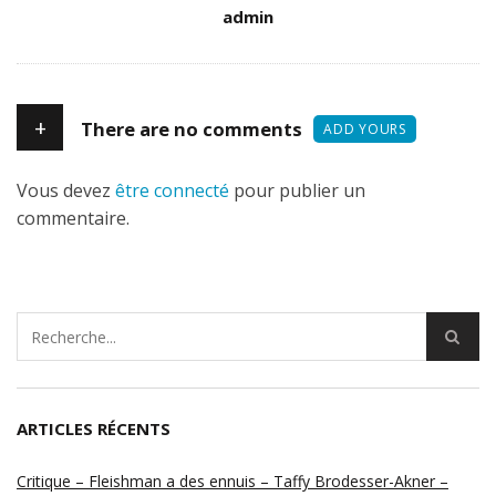
Author
admin
+
There are no comments
ADD YOURS
Vous devez
être connecté
pour publier un
commentaire.
ARTICLES RÉCENTS
Critique – Fleishman a des ennuis – Taffy Brodesser-Akner –