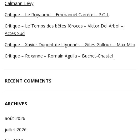
Calmann-Lévy
Critique – Le Royaume – Emmanuel Carrère – P.O.L
Critique – Le Temps des bêtes féroces – Victor Del Arbol –
Actes Sud
Critique – Xavier Dupont de Ligonnès – Gilles Galloux – Max Milo
Critique – Roxanne – Romain Aguila – Buchet-Chastel
RECENT COMMENTS
ARCHIVES
août 2026
juillet 2026