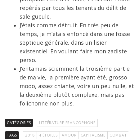
repérés par tous les tenants du délit de
sale gueule.
J’étais comme détruit. En très peu de
temps, je m’étais enfoncé dans une fosse
septique générale, dans un lisier
existentiel. En voulant faire mon zadiste
perso.
J’entamais sciemment la troisième partie
de ma vie, la première ayant été, grosso
modo, assez chiante, voire un peu nulle, et
la deuxième plutôt complexe, mais pas
folichonne non plus.
CATÉGORIES
LITTÉRATURE FRANCOPHONE
TAGS
2018
4 ÉTOILES
AMOUR
CAPITALISME
COMBAT