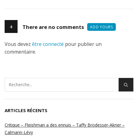
+
There are no comments
ADD YOURS
Vous devez
être connecté
pour publier un
commentaire.
ARTICLES RÉCENTS
Critique – Fleishman a des ennuis – Taffy Brodesser-Akner –
Calmann-Lévy