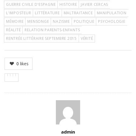
GUERRE CIVILE D'ESPAGNE
HISTOIRE
JAVIER CERCAS
L'IMPOSTEUR
LITTÉRATURE
MALTRAITANCE
MANIPULATION
MÉMOIRE
MENSONGE
NAZISME
POLITIQUE
PSYCHOLOGIE
RÉALITÉ
RELATION PARENTS-ENFANTS
RENTRÉE LITTÉRAIRE SEPTEMBRE 2015
VÉRITÉ
0
likes
Author
admin