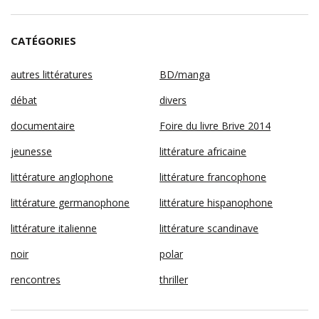
CATÉGORIES
autres littératures
BD/manga
débat
divers
documentaire
Foire du livre Brive 2014
jeunesse
littérature africaine
littérature anglophone
littérature francophone
littérature germanophone
littérature hispanophone
littérature italienne
littérature scandinave
noir
polar
rencontres
thriller