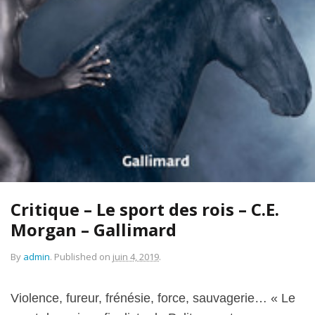
Critique – Le sport des rois – C.E.
Morgan – Gallimard
By
admin
.
Published on
juin 4, 2019
.
Violence, fureur, frénésie, force, sauvagerie… « Le