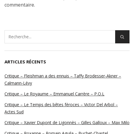
commentaire.
ARTICLES RÉCENTS
Critique – Fleishman a des ennuis – Taffy Brodesser-Akner –
Calmann-Lévy
Critique – Le Royaume – Emmanuel Carrère – P.O.L
Critique – Le Temps des bêtes féroces – Victor Del Arbol –
Actes Sud
Critique – Xavier Dupont de Ligonnès – Gilles Galloux – Max Milo
Critique – Roxanne – Romain Aguila – Buchet-Chastel