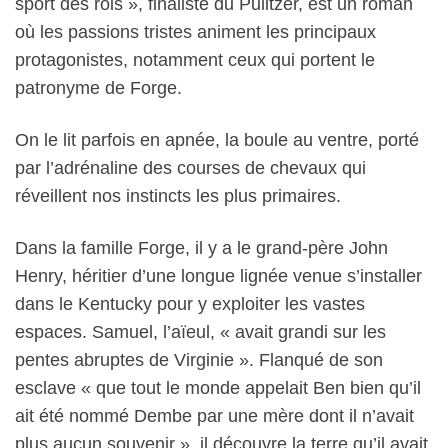
sport des rois », finaliste du Pulitzer, est un roman
où les passions tristes animent les principaux
protagonistes, notamment ceux qui portent le
patronyme de Forge.
On le lit parfois en apnée, la boule au ventre, porté
par l’adrénaline des courses de chevaux qui
réveillent nos instincts les plus primaires.
Dans la famille Forge, il y a le grand-père John
Henry, héritier d’une longue lignée venue s’installer
dans le Kentucky pour y exploiter les vastes
espaces. Samuel, l’aïeul, « avait grandi sur les
pentes abruptes de Virginie ». Flanqué de son
esclave « que tout le monde appelait Ben bien qu’il
ait été nommé Dembe par une mère dont il n’avait
plus aucun souvenir », il découvre la terre qu’il avait