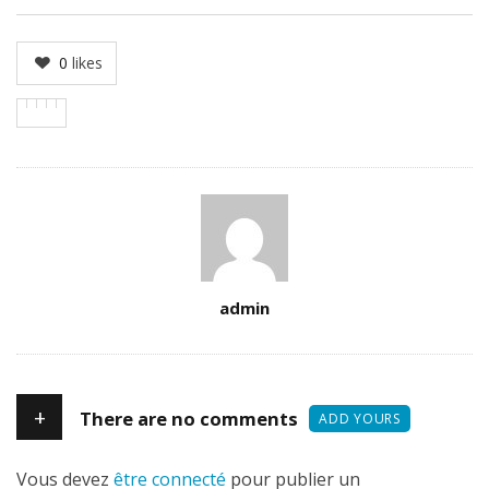
0
likes
Author
admin
+
There are no comments
ADD YOURS
Vous devez
être connecté
pour publier un