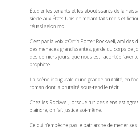
Étudier les tenants et les aboutissants de la nais
siècle aux États-Unis en mêlant faits réels et fictio
réussi selon moi.
C’est par la voix d’Orrin Porter Rockwell, ami des 
des menaces grandissantes, garde du corps de Jose
des derniers jours, que nous est racontée l’avent
prophète.
La scène inaugurale d’une grande brutalité, en l’o
roman dont la brutalité sous-tend le récit.
Chez les Rockwell, lorsque l’un des siens est agre
plaindre, on fait justice soi-même.
Ce qui n’empêche pas le patriarche de mener ses 