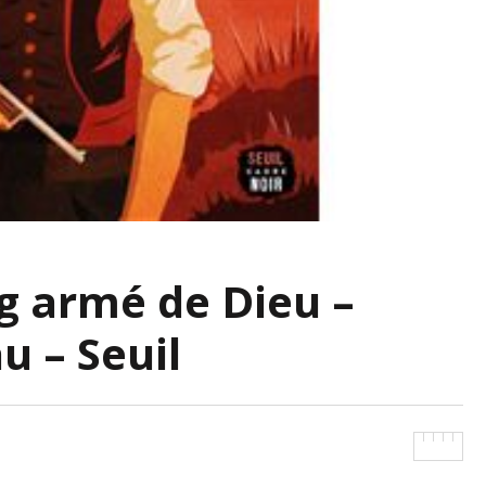
ng armé de Dieu –
u – Seuil