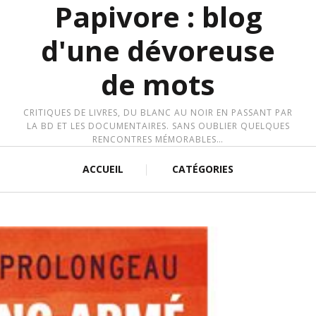
Papivore : blog
d'une dévoreuse
de mots
CRITIQUES DE LIVRES, DU BLANC AU NOIR EN PASSANT PAR
LA BD ET LES DOCUMENTAIRES. SANS OUBLIER QUELQUES
RENCONTRES MÉMORABLES…
ACCUEIL
CATÉGORIES