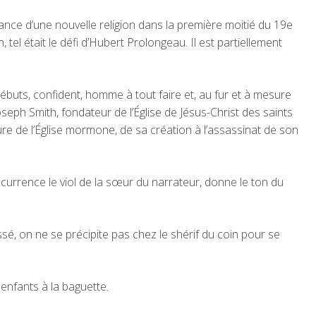
sance d’une nouvelle religion dans la première moitié du 19e
n, tel était le défi d’Hubert Prolongeau. Il est partiellement
débuts, confident, homme à tout faire et, au fur et à mesure
ph Smith, fondateur de l’Église de Jésus-Christ des saints
ure de l’Église mormone, de sa création à l’assassinat de son
ccurrence le viol de la sœur du narrateur, donne le ton du
ssé, on ne se précipite pas chez le shérif du coin pour se
enfants à la baguette.