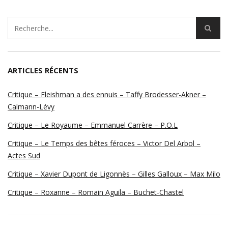
ARTICLES RÉCENTS
Critique – Fleishman a des ennuis – Taffy Brodesser-Akner –
Calmann-Lévy
Critique – Le Royaume – Emmanuel Carrère – P.O.L
Critique – Le Temps des bêtes féroces – Victor Del Arbol –
Actes Sud
Critique – Xavier Dupont de Ligonnès – Gilles Galloux – Max Milo
Critique – Roxanne – Romain Aguila – Buchet-Chastel