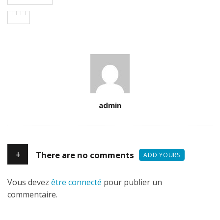
Author
admin
+
There are no comments
ADD YOURS
Vous devez
être connecté
pour publier un
commentaire.