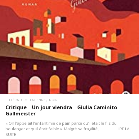
LIRE LA SUITE
LITTÉRATURE ITALIENNE
NOIR
Critique – Un jour viendra – Giulia Caminito –
Gallmeister
« On l’appelait l’enfant mie de pain parce qu’il était le fils du
boulanger et qu’il était faible ». Malgré sa fragilité,…………….LIRE LA
SUITE