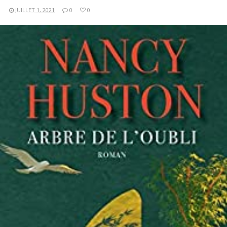
JUILLET 1, 2021
0
0