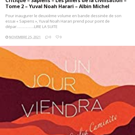
Critique – Sapiens – Les piliers de la civilisation –
Tome 2 – Yuval Noah Harari – Albin Michel
Pour inaugurer le deuxième volume en bande dessinée de son
essai « Sapiens », Yuval Noah Harari prend pour point de
dépar…………….LIRE LA SUITE
NOVEMBRE 25, 2021
0
0