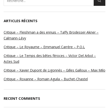
ARTICLES RÉCENTS
Critique – Fleishman a des ennuis – Taffy Brodesser-Akner –
Calmann-Lévy
Critique – Le Royaume – Emmanuel Carrère – P.O.L
Critique – Le Temps des bêtes féroces – Victor Del Arbol –
Actes Sud
Critique – Xavier Dupont de Ligonnès – Gilles Galloux – Max Milo
Critique – Roxanne – Romain Aguila – Buchet-Chastel
RECENT COMMENTS