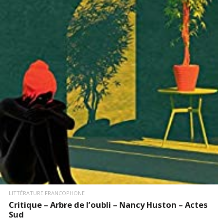
LIRE LA SUITE
LITTÉRATURE FRANCOPHONE
Critique – Arbre de l’oubli – Nancy Huston – Actes
Sud