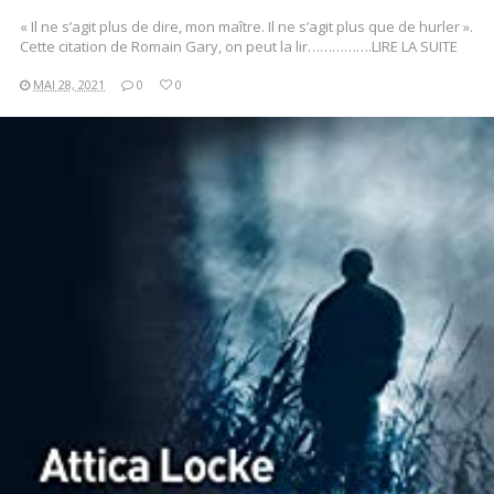
« Il ne s’agit plus de dire, mon maître. Il ne s’agit plus que de hurler ».
Cette citation de Romain Gary, on peut la lir…………….LIRE LA SUITE
MAI 28, 2021
0
0
LIRE LA SUITE