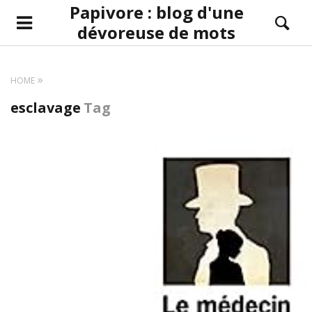
Papivore : blog d'une
dévoreuse de mots
HOME
esclavage
Tag