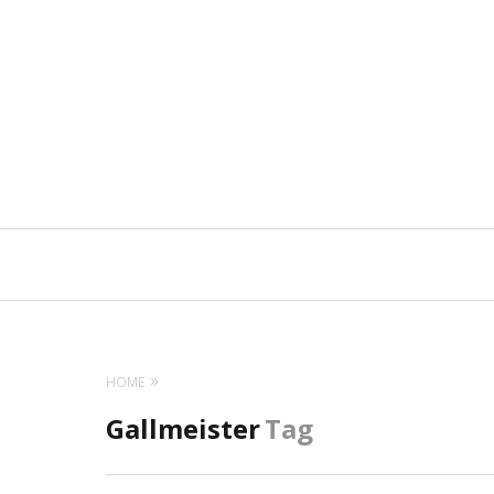
Navigation
principale
HOME
Gallmeister
Tag