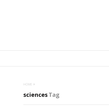
Navigation
principale
HOME
sciences
Tag