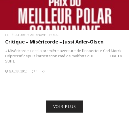
LITTÉRATURE SCANDINAVE
POLAR
Critique – Miséricorde – Jussi Adler-Olsen
« Miséricorde » est la première aventure de l’inspecteur Carl Morck.
Dépressif depuis l’arrestation raté de malfrats qui …………….LIRE LA
SUITE
MAI 19, 2015
0
0
VOIR PLUS