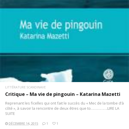
LITTÉRATURE SCANDINAVE
Critique – Ma vie de pingouin – Katarina Mazetti
Reprenant les ficelles qui ont fait le succès du « Mec de la tombe d’à
côté », à savoir la rencontre de deux êtres que to…………….LIRE LA
SUITE
DÉCEMBRE 14, 2015
1
1