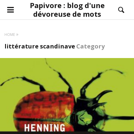
Papivore : blog d'une
dévoreuse de mots
HOME
littérature scandinave
Category