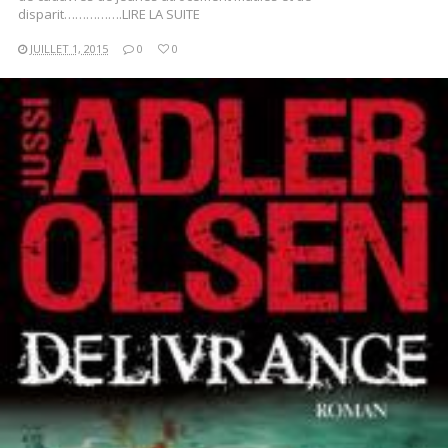
disparit…………….LIRE LA SUITE
JUILLET 1, 2015
0
0
LIRE LA SUITE