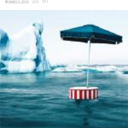
MARS 5, 2016
0
1
LIRE LA SUITE