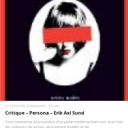
LIRE LA SUITE
LITTÉRATURE SCANDINAVE
POLAR
Critique – Persona – Erik Axl Sund
Tout commence à la manière d’un polar moderne bien noir avec lots
de cadavres de jeunes atrocement mutilés et de