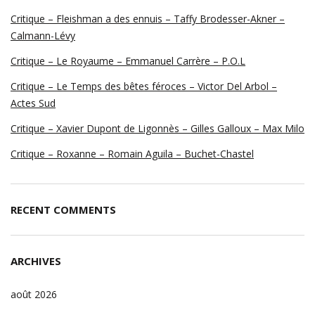
Critique – Fleishman a des ennuis – Taffy Brodesser-Akner –
Calmann-Lévy
Critique – Le Royaume – Emmanuel Carrère – P.O.L
Critique – Le Temps des bêtes féroces – Victor Del Arbol –
Actes Sud
Critique – Xavier Dupont de Ligonnès – Gilles Galloux – Max Milo
Critique – Roxanne – Romain Aguila – Buchet-Chastel
RECENT COMMENTS
ARCHIVES
août 2026