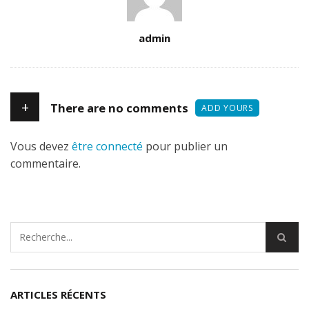
Author
admin
+
There are no comments
ADD YOURS
Vous devez
être connecté
pour publier un
commentaire.
ARTICLES RÉCENTS