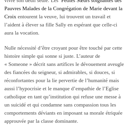
vivre son deuil seule. Les
Petites Sœurs soignantes des
Pauvres Malades de la Congrégation de Marie devant la
Croix
entourent la veuve, lui trouvent un travail et
l’aident à élever sa fille Sally en espérant que celle-ci
aura la vocation.
Nulle nécessité d’être croyant pour être touché par cette
histoire simple qui sonne si juste. L’auteur de
« Someone » décrit sans artifices le dévouement aveugle
des fiancées du seigneur, si admirables, si douces, si
réconfortantes pour la lie pervertie de l’humanité mais
aussi l’hypocrisie et le manque d’empathie de l’Eglise
catholique en tant qu’institution qui refuse une messe à
un suicidé et qui condamne sans compassion tous les
comportements déviants en imposant sa morale étriquée
approuvée par la classe dominante.