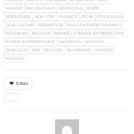
MALADIE
MALTRAITANCE
MÉLANCOLIE
MISÈRE
MISÉRICORDE
NEW-YORK
PAUVRETÉ
PÊCHE
PSYCHOLOGIE
QUAI VOLTAIRE
RÉDEMPTION
RELATION PARENTS-ENFANTS
RELIGIEUSES
RELIGION
RENTRÉE LITTÉRAIRE SEPTEMBRE 2018
ROMAN D'APPRENTISSAGE
SACERDOCE
SACRIFICE
SENSUALITÉ
SEXE
SOLITUDE
SOUFFRANCE
TRISTESSE
VIOLENCE
0
likes