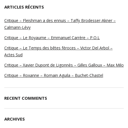
ARTICLES RÉCENTS
Critique – Fleishman a des ennuis – Taffy Brodesser-Akner –
Calmann-Lévy
Critique – Le Royaume – Emmanuel Carrère – P.O.L
Critique – Le Temps des bêtes féroces – Victor Del Arbol –
Actes Sud
Critique – Xavier Dupont de Ligonnès – Gilles Galloux – Max Milo
Critique – Roxanne – Romain Aguila – Buchet-Chastel
RECENT COMMENTS
ARCHIVES