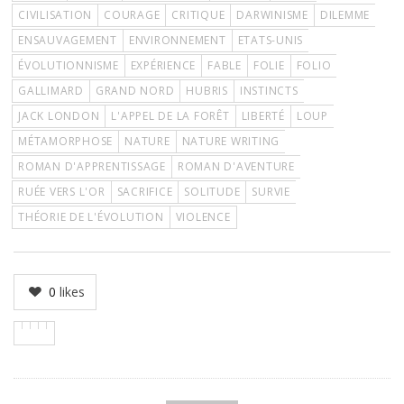
CIVILISATION
COURAGE
CRITIQUE
DARWINISME
DILEMME
ENSAUVAGEMENT
ENVIRONNEMENT
ETATS-UNIS
ÉVOLUTIONNISME
EXPÉRIENCE
FABLE
FOLIE
FOLIO
GALLIMARD
GRAND NORD
HUBRIS
INSTINCTS
JACK LONDON
L'APPEL DE LA FORÊT
LIBERTÉ
LOUP
MÉTAMORPHOSE
NATURE
NATURE WRITING
ROMAN D'APPRENTISSAGE
ROMAN D'AVENTURE
RUÉE VERS L'OR
SACRIFICE
SOLITUDE
SURVIE
THÉORIE DE L'ÉVOLUTION
VIOLENCE
0
likes