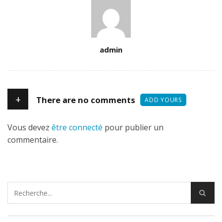
Author
admin
+
There are no comments
ADD YOURS
Vous devez
être connecté
pour publier un
commentaire.