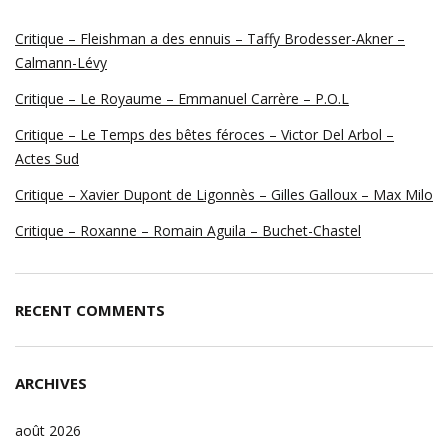
Critique – Fleishman a des ennuis – Taffy Brodesser-Akner –
Calmann-Lévy
Critique – Le Royaume – Emmanuel Carrère – P.O.L
Critique – Le Temps des bêtes féroces – Victor Del Arbol –
Actes Sud
Critique – Xavier Dupont de Ligonnès – Gilles Galloux – Max Milo
Critique – Roxanne – Romain Aguila – Buchet-Chastel
RECENT COMMENTS
ARCHIVES
août 2026