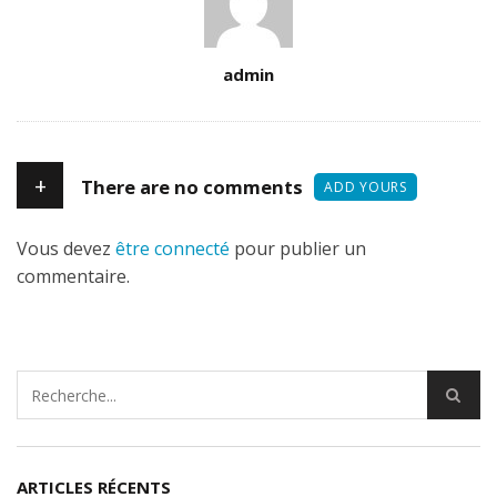
Author
admin
+
There are no comments
ADD YOURS
Vous devez
être connecté
pour publier un
commentaire.
ARTICLES RÉCENTS