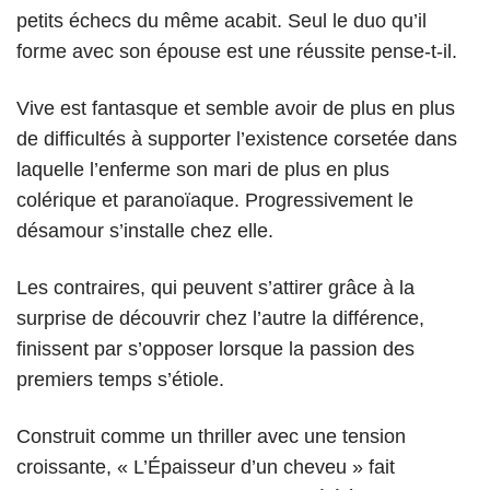
petits échecs du même acabit. Seul le duo qu’il
forme avec son épouse est une réussite pense-t-il.
Vive est fantasque et semble avoir de plus en plus
de difficultés à supporter l’existence corsetée dans
laquelle l’enferme son mari de plus en plus
colérique et paranoïaque. Progressivement le
désamour s’installe chez elle.
Les contraires, qui peuvent s’attirer grâce à la
surprise de découvrir chez l’autre la différence,
finissent par s’opposer lorsque la passion des
premiers temps s’étiole.
Construit comme un thriller avec une tension
croissante, « L’Épaisseur d’un cheveu » fait