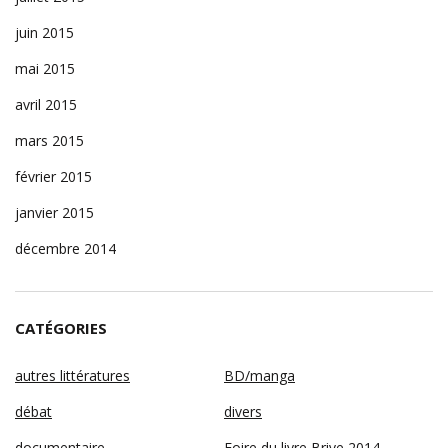
juin 2015
mai 2015
avril 2015
mars 2015
février 2015
janvier 2015
décembre 2014
CATÉGORIES
autres littératures
BD/manga
débat
divers
documentaire
Foire du livre Brive 2014