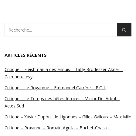
ARTICLES RÉCENTS
Critique – Fleishman a des ennuis – Taffy Brodesser-Akner –
Calmann-Lévy
Critique – Le Royaume – Emmanuel Carrère – P.O.L
Critique – Le Temps des bêtes féroces – Victor Del Arbol –
Actes Sud
Critique – Xavier Dupont de Ligonnès – Gilles Galloux – Max Milo
Critique – Roxanne – Romain Aguila – Buchet-Chastel