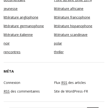
jeunesse
littérature africaine
littérature anglophone
littérature francophone
littérature germanophone
littérature hispanophone
littérature italienne
littérature scandinave
noir
polar
rencontres
thriller
MÉTA
Connexion
Flux
RSS
des articles
RSS
des commentaires
Site de WordPress-FR