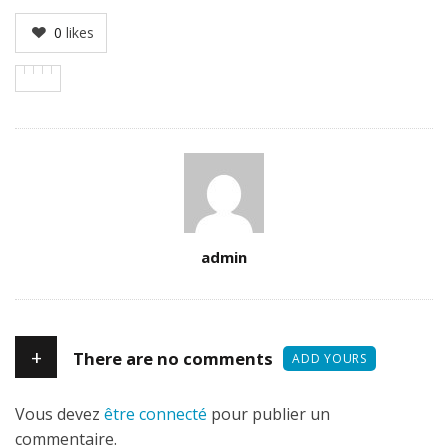
0
likes
Author
admin
+
There are no comments
ADD YOURS
Vous devez
être connecté
pour publier un
commentaire.