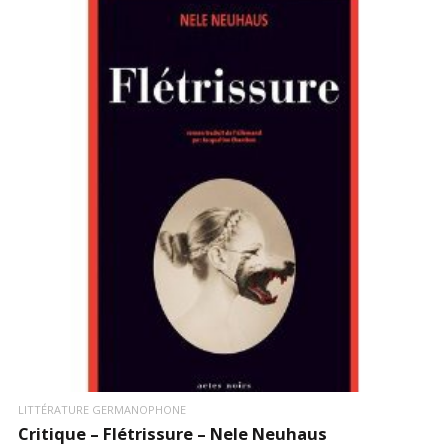
LIRE LA SUITE
LITTÉRATURE GERMANOPHONE
Critique – Flétrissure – Nele Neuhaus