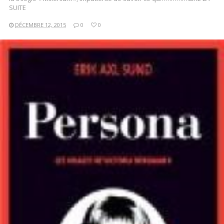
SUITE
DÉCEMBRE 12, 2015
0
0
LIRE LA SUITE