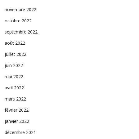
novembre 2022
octobre 2022
septembre 2022
août 2022
juillet 2022
juin 2022
mai 2022
avril 2022
mars 2022
février 2022
janvier 2022
décembre 2021