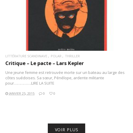
LITTÉRATURE SCANDINAVE
POLAR
THRILLER
Critique – Le pacte – Lars Kepler
Une jeune femme est retrouvée morte sur un bateau au large des
côtes suédoises. Sa sœur, Pénélope, ardente militante
pour…………….LIRE LA SUITE
JANVIER 25, 2015
0
0
VOIR PLUS