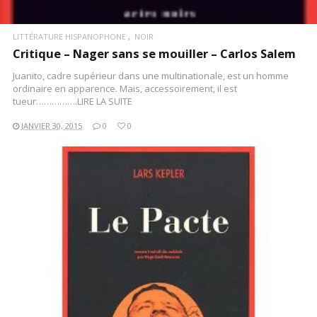
LITTÉRATURE HISPANOPHONE
NOIR
Critique – Nager sans se mouiller – Carlos Salem
Juanito, cadre supérieur dans une multinationale, est un homme
ordinaire en apparence. Mais, accessoirement, il est
tueur…………….LIRE LA SUITE
JANVIER 30, 2015
0
0
LIRE LA SUITE