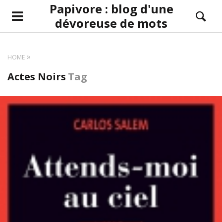
Papivore : blog d'une
dévoreuse de mots
HOME
Actes Noirs
Tag