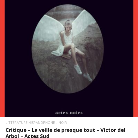
LIRE LA SUITE
LITTÉRATURE HISPANOPHONE
NOIR
Critique – La veille de presque tout – Victor del
Arbol – Actes Sud