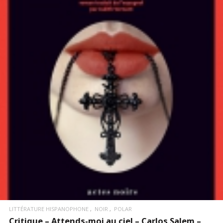
LIRE LA SUITE
LITTÉRATURE HISPANOPHONE
NOIR
POLAR
Critique – Attends-moi au ciel – Carlos Salem –