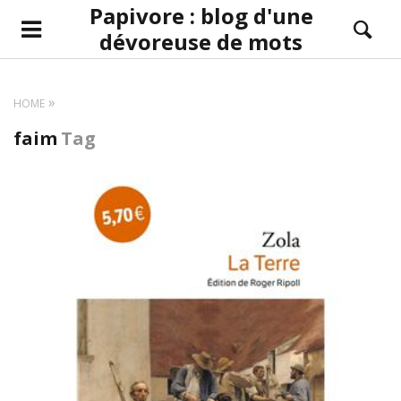
Papivore : blog d'une
dévoreuse de mots
HOME
faim
Tag
LIRE LA SUITE