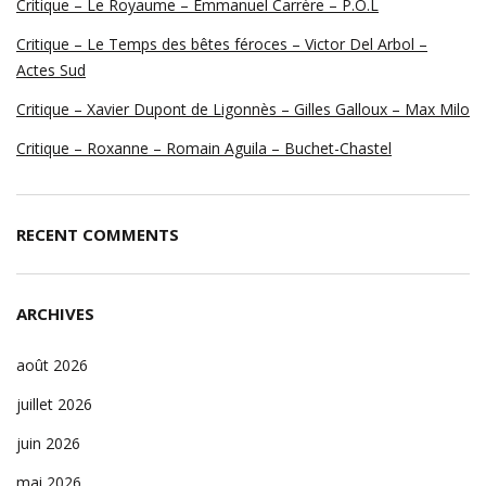
Critique – Le Royaume – Emmanuel Carrère – P.O.L
Critique – Le Temps des bêtes féroces – Victor Del Arbol –
Actes Sud
Critique – Xavier Dupont de Ligonnès – Gilles Galloux – Max Milo
Critique – Roxanne – Romain Aguila – Buchet-Chastel
RECENT COMMENTS
ARCHIVES
août 2026
juillet 2026
juin 2026
mai 2026