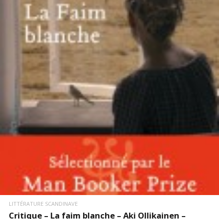
LIRE LA SUITE
LITTÉRATURE SCANDINAVE
Critique – La faim blanche – Aki Ollikainen –