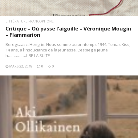
LITTÉRATURE FRANCOPHONE
Critique – Où passe l’aiguille – Véronique Mougin
– Flammarion
Beregszasz, Hongrie. Nous somme au printemps 1944. Tomas Kiss,
14 ans, a l’insouciance de la jeunesse. L’espiègle jeune
h…………….LIRE LA SUITE
MARS 22, 2018
0
0