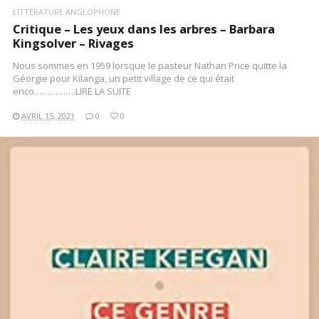
LITTÉRATURE ANGLOPHONE
Critique – Les yeux dans les arbres – Barbara
Kingsolver – Rivages
Nous sommes en 1959 lorsque le pasteur Nathan Price quitte la
Géorgie pour Kilanga, un petit village de ce qui était
enco…………….LIRE LA SUITE
AVRIL 15, 2021
0
0