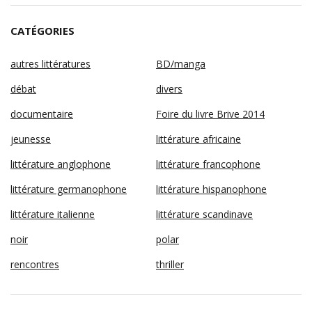
CATÉGORIES
autres littératures
BD/manga
débat
divers
documentaire
Foire du livre Brive 2014
jeunesse
littérature africaine
littérature anglophone
littérature francophone
littérature germanophone
littérature hispanophone
littérature italienne
littérature scandinave
noir
polar
rencontres
thriller