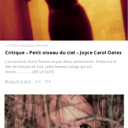
LITTÉRATURE ANGLOPHONE
Critique – Petit oiseau du ciel – Joyce Carol Oates
L’assassinat d’une femme vu par deux adolescents. Krista est la
fille de l’amant de Zoe, cette femme volage qui est
morte…………….LIRE LA SUITE
JUILLET 4, 2015
0
0