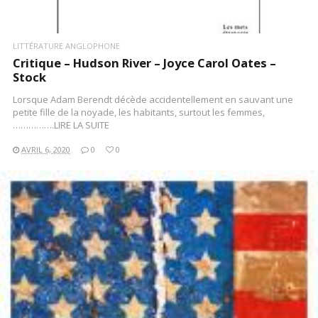
LITTÉRATURE ANGLOPHONE
Critique – Hudson River – Joyce Carol Oates –
Stock
Lorsque Adam Berendt décède accidentellement en sauvant une
petite fille de la noyade, les habitants, surtout les femmes,
…………….LIRE LA SUITE
AVRIL 6, 2020
0
0