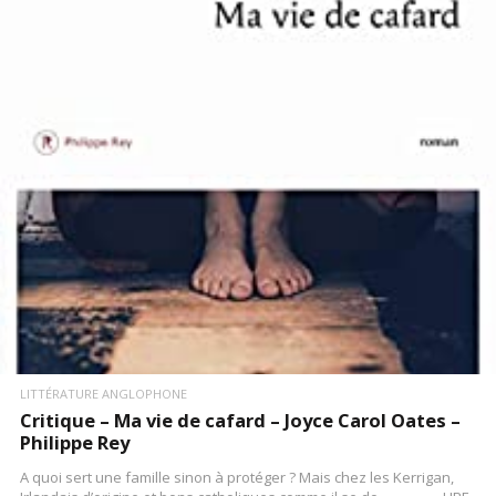
LIRE LA SUITE
LITTÉRATURE ANGLOPHONE
Critique – Ma vie de cafard – Joyce Carol Oates –
Philippe Rey
A quoi sert une famille sinon à protéger ? Mais chez les Kerrigan,