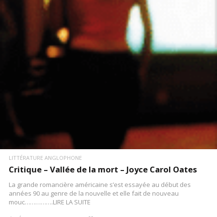
LIRE LA SUITE
LITTÉRATURE ANGLOPHONE
Critique – Vallée de la mort – Joyce Carol Oates
La grande romancière américaine s’est essayée au début des
années 90 au genre de la nouvelle et elle fait de nouveau
mouc…………….LIRE LA SUITE