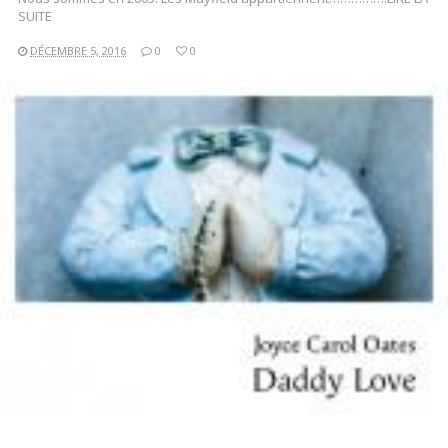
SUITE
DÉCEMBRE 5, 2016
0
0
LIRE LA SUITE