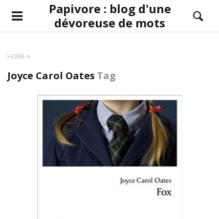
Papivore : blog d'une
dévoreuse de mots
HOME
Joyce Carol Oates
Tag
LIRE LA SUITE