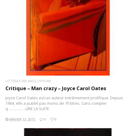
LIRE LA SUITE
LITTÉRATURE ANGLOPHONE
Critique – Man crazy – Joyce Carol Oates
Joyce Carol Oates est un auteur extrêmement prolifique. Depuis
1964, elle a publié pas moins de 70 titres. Sans compter
q…………….LIRE LA SUITE
JANVIER 13, 2015
0
0