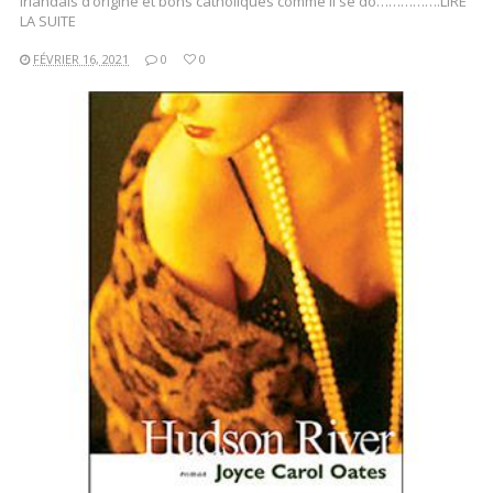
Irlandais d’origine et bons catholiques comme il se do…………….LIRE
LA SUITE
FÉVRIER 16, 2021
0
0
LIRE LA SUITE