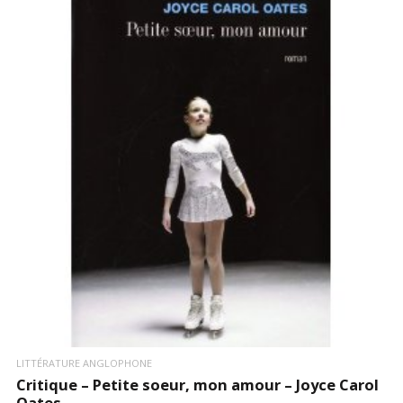
LIRE LA SUITE
LITTÉRATURE ANGLOPHONE
Critique – Petite soeur, mon amour – Joyce Carol
Oates