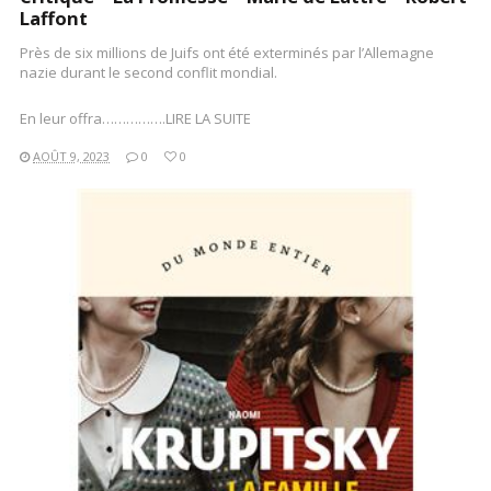
Laffont
Près de six millions de Juifs ont été exterminés par l’Allemagne
nazie durant le second conflit mondial.
En leur offra…………….LIRE LA SUITE
AOÛT 9, 2023
0
0
LIRE LA SUITE