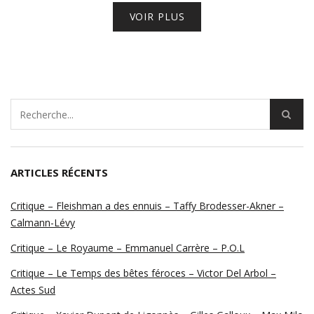
VOIR PLUS
ARTICLES RÉCENTS
Critique – Fleishman a des ennuis – Taffy Brodesser-Akner –
Calmann-Lévy
Critique – Le Royaume – Emmanuel Carrère – P.O.L
Critique – Le Temps des bêtes féroces – Victor Del Arbol –
Actes Sud