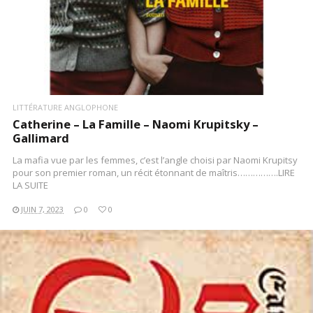
LITTÉRATURE ANGLOPHONE
Catherine – La Famille – Naomi Krupitsky –
Gallimard
La mafia vue par les femmes, c’est l’angle choisi par Naomi Krupitsy
pour son premier roman, un récit étonnant de maîtris…………….LIRE
LA SUITE
JUIN 7, 2023
0
0