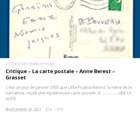
LITTÉRATURE FRANCOPHONE
Critique – La carte postale – Anne Berest –
Grasset
C’est un jour de janvier 2003 que Lélia Picabia-Berest, la mère de la
narratrice, reçoit une mystérieuse carte postale. A…………….LIRE LA
SUITE
DÉCEMBRE 20, 2021
0
0