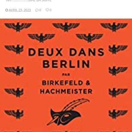
AVRIL 23, 2023
0
0
LIRE LA SUITE