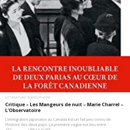
LIRE LA SUITE
LITTÉRATURE FRANCOPHONE
Critique – Les Mangeurs de nuit – Marie Charrel –
L’Observatoire
L’immigration japonaise au Canada est un fait peu connu de
l’histoire des deux pays. La première vague eut lieu entre
187…………….LIRE LA SUITE