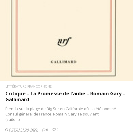
LIRE LA SUITE
LITTÉRATURE FRANCOPHONE
Critique – La Promesse de l’aube – Romain Gary –
Gallimard
Étendu sur la plage de Big Sur en Californie où il a été nommé
Consul général de France, Romain Gary se souvient.
(suite…)
OCTOBRE 24, 2022
0
0