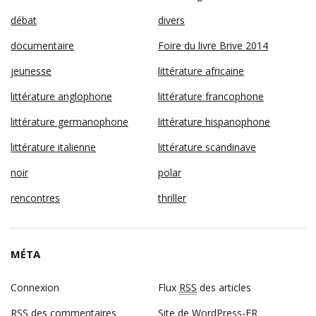
débat
divers
documentaire
Foire du livre Brive 2014
jeunesse
littérature africaine
littérature anglophone
littérature francophone
littérature germanophone
littérature hispanophone
littérature italienne
littérature scandinave
noir
polar
rencontres
thriller
MÉTA
Connexion
Flux
RSS
des articles
RSS
des commentaires
Site de WordPress-FR