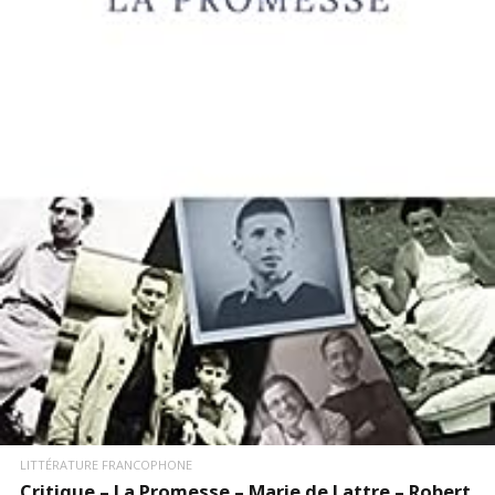
LIRE LA SUITE
LITTÉRATURE FRANCOPHONE
Critique – La Promesse – Marie de Lattre – Robert