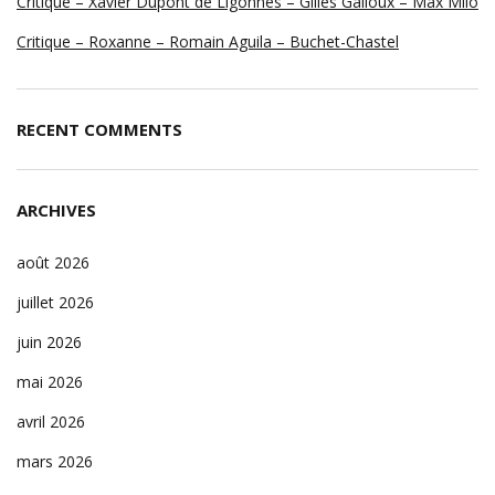
Critique – Xavier Dupont de Ligonnès – Gilles Galloux – Max Milo
Critique – Roxanne – Romain Aguila – Buchet-Chastel
RECENT COMMENTS
ARCHIVES
août 2026
juillet 2026
juin 2026
mai 2026
avril 2026
mars 2026