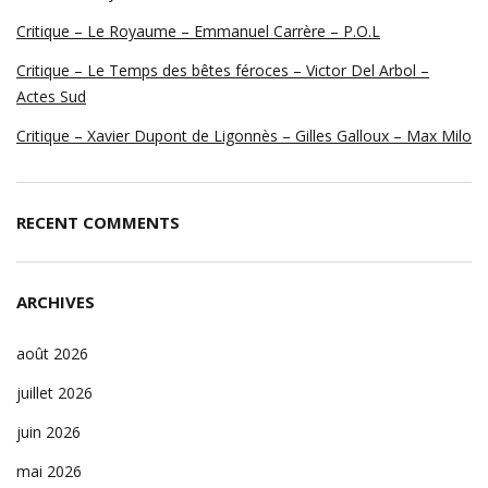
Critique – Le Royaume – Emmanuel Carrère – P.O.L
Critique – Le Temps des bêtes féroces – Victor Del Arbol –
Actes Sud
Critique – Xavier Dupont de Ligonnès – Gilles Galloux – Max Milo
RECENT COMMENTS
ARCHIVES
août 2026
juillet 2026
juin 2026
mai 2026