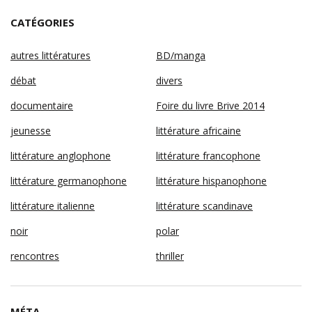
CATÉGORIES
autres littératures
BD/manga
débat
divers
documentaire
Foire du livre Brive 2014
jeunesse
littérature africaine
littérature anglophone
littérature francophone
littérature germanophone
littérature hispanophone
littérature italienne
littérature scandinave
noir
polar
rencontres
thriller
MÉTA