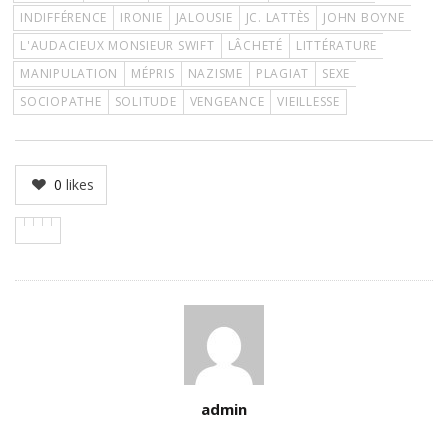
INDIFFÉRENCE
IRONIE
JALOUSIE
JC. LATTÈS
JOHN BOYNE
L'AUDACIEUX MONSIEUR SWIFT
LÂCHETÉ
LITTÉRATURE
MANIPULATION
MÉPRIS
NAZISME
PLAGIAT
SEXE
SOCIOPATHE
SOLITUDE
VENGEANCE
VIEILLESSE
0
likes
Author
admin