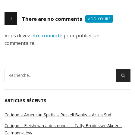
+
There are no comments
ADD YOURS
Vous devez
être connecté
pour publier un
commentaire.
ARTICLES RÉCENTS
Critique – American Spirits – Russell Banks – Actes Sud
Critique – Fleishman a des ennuis – Taffy Brodesser-Akner –
Calmann-Lévy